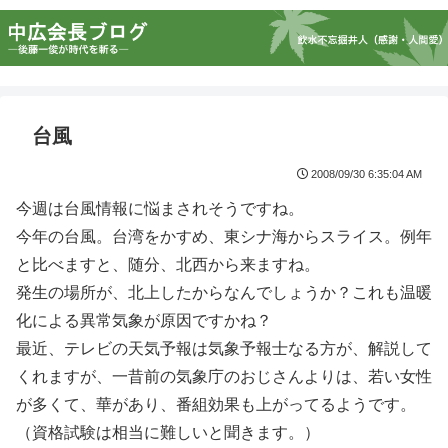
台風
2008/09/30 6:35:04 AM
今週は台風情報に悩まされそうですね。
今年の台風。台湾をかすめ、東シナ海からスライス。例年
と比べますと、随分、北西から来ますね。
発生の場所が、北上したからなんでしょうか？これも温暖
化による異常気象が原因ですかね？
最近、テレビの天気予報は気象予報士なる方が、解説して
くれますが、一昔前の気象庁のおじさんよりは、若い女性
が多くて、華があり、番組効果も上がってるようです。
（資格試験は相当に難しいと聞きます。）