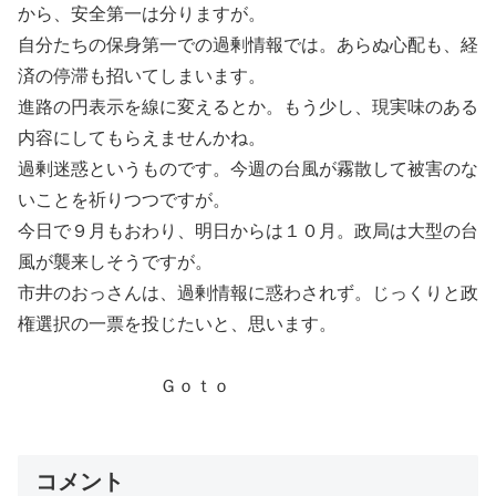
から、安全第一は分りますが。
自分たちの保身第一での過剰情報では。あらぬ心配も、経
済の停滞も招いてしまいます。
進路の円表示を線に変えるとか。もう少し、現実味のある
内容にしてもらえませんかね。
過剰迷惑というものです。今週の台風が霧散して被害のな
いことを祈りつつですが。
今日で９月もおわり、明日からは１０月。政局は大型の台
風が襲来しそうですが。
市井のおっさんは、過剰情報に惑わされず。じっくりと政
権選択の一票を投じたいと、思います。
Ｇｏｔｏ
コメント