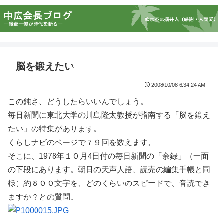
脳を鍛えたい
2008/10/08 6:34:24 AM
この鈍さ、どうしたらいいんでしょう。
毎日新聞に東北大学の川島隆太教授が指南する「脳を鍛え
たい」の特集があります。
くらしナビのページで７９回を数えます。
そこに、1978年１０月4日付の毎日新聞の「余録」（一面
の下段にあります。朝日の天声人語、読売の編集手帳と同
様）約８００文字を、どのくらいのスピードで、音読でき
ますか？との質問。