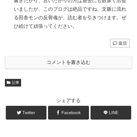
書きたがり、言いたがりの方は過去にも数多く出会
いましたが、このブログは絶品ですね。文脈に流れ
る田舎モンの反骨魂が、読む者を引きつけます。ぜ
ひ続けて頑張ってください。
返信
コメントを書き込む
記事
シェアする
Twitter
Facebook
LINE