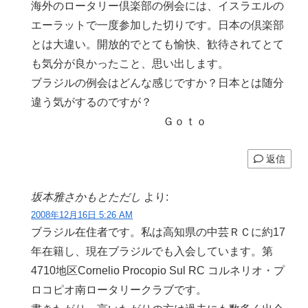
海外のロータリー倶楽部の例会には、イスラエルの
エーラットで一度参加した切りです。日本の倶楽部
とは大違い。開放的でとても愉快、歓待されてとて
も気分が良かったこと、思い出します。
ブラジルの例会はどんな感じですか？日本とは随分
違う気がするのですが？
Ｇｏｔｏ
返信
坂本雅さかもとただし
より:
2008年12月16日 5:26 AM
ブラジル在住者です。私は高知県の中芸ＲＣに約17
年在籍し、現在ブラジルでも入会しています。第
4710地区Cornelio Procopio Sul RC コルネリオ・プ
ロコピオ南ロータリークラブです。