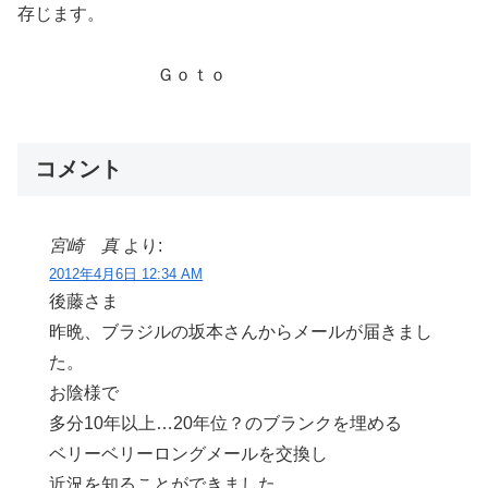
存じます。
Ｇｏｔｏ
コメント
宮崎 真
より:
2012年4月6日 12:34 AM
後藤さま
昨晩、ブラジルの坂本さんからメールが届きまし
た。
お陰様で
多分10年以上…20年位？のブランクを埋める
ベリーベリーロングメールを交換し
近況を知ることができました。