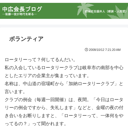
ボランティア
2008/10/12 7:21:20 AM
ロータリーって？何してるんだい。
私の入会しているロータリークラブは岐阜市の南部を中心
としたエリアの企業主が集まっています。
名称は、中山道の宿場町から「加納ロータリークラブ」と
言います。
クラブの例会（毎週一回開催）は、夜間。「今日はロータ
リーの例会ですから、失礼します」などと、金曜の夜の付
き合いをお断りしますと、「ロータリーって、一体何をや
ってるの？」って聞かれます。