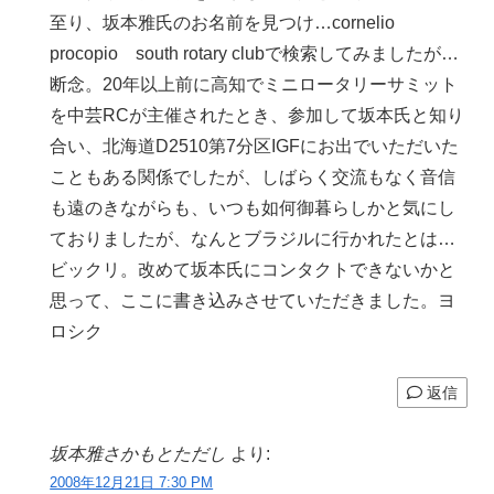
至り、坂本雅氏のお名前を見つけ…cornelio
procopio south rotary clubで検索してみましたが…
断念。20年以上前に高知でミニロータリーサミット
を中芸RCが主催されたとき、参加して坂本氏と知り
合い、北海道D2510第7分区IGFにお出でいただいた
こともある関係でしたが、しばらく交流もなく音信
も遠のきながらも、いつも如何御暮らしかと気にし
ておりましたが、なんとブラジルに行かれたとは…
ビックリ。改めて坂本氏にコンタクトできないかと
思って、ここに書き込みさせていただきました。ヨ
ロシク
返信
坂本雅さかもとただし
より:
2008年12月21日 7:30 PM