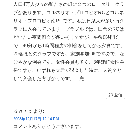
人口4万人少々の私たちの町に２つのロータリークラ
ブがあります。コルネリオ・プロコピオRCとコルネ
リオ・プロコピオ南RCです。私は日系人が多い南ク
ラブに入会しています。ブラジルでは、田舎のRCは
だいたい夜間例会が多いそうですが、午後8時開会
で、40分から1時間程度の例会をしてから夕食です。
20名ほどのクラブですが、家族参加OKですので、な
ごやかな例会です。女性会員も多く、3年連続女性会
長ですが、いずれも夫君が退会した時に、人質？と
して入会した方ばかりです。 完
返信
Ｇｏｔｏ
より:
2008年12月17日 12:14 PM
コメントありがとうございます。