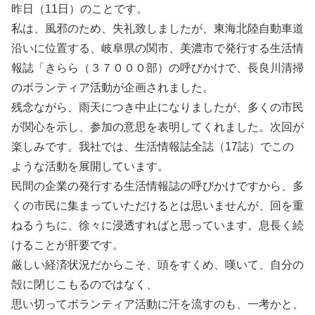
昨日（11日）のことです。
私は、風邪のため、失礼致しましたが、東海北陸自動車道
沿いに位置する、岐阜県の関市、美濃市で発行する生活情
報誌「きらら（３７０００部）の呼びかけで、長良川清掃
のボランティア活動が企画されました。
残念ながら、雨天につき中止になりましたが、多くの市民
が関心を示し、参加の意思を表明してくれました。次回が
楽しみです。我社では、生活情報誌全誌（17誌）でこの
ような活動を展開しています。
民間の企業の発行する生活情報誌の呼びかけですから、多
くの市民に集まっていただけるとは思いませんが、回を重
ねるうちに、徐々に浸透すればと思っています。息長く続
けることが肝要です。
厳しい経済状況だからこそ、頭をすくめ、嘆いて、自分の
殻に閉じこもるのではなく、
思い切ってボランティア活動に汗を流すのも、一考かと、