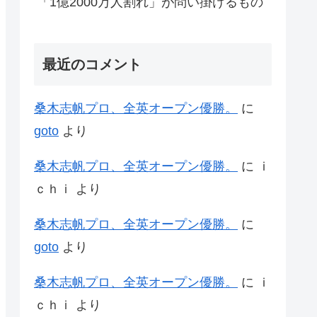
「1億2000万人割れ」が問い掛けるもの
最近のコメント
桑木志帆プロ、全英オープン優勝。
に
goto
より
桑木志帆プロ、全英オープン優勝。
に
ｉ
ｃｈｉ
より
桑木志帆プロ、全英オープン優勝。
に
goto
より
桑木志帆プロ、全英オープン優勝。
に
ｉ
ｃｈｉ
より