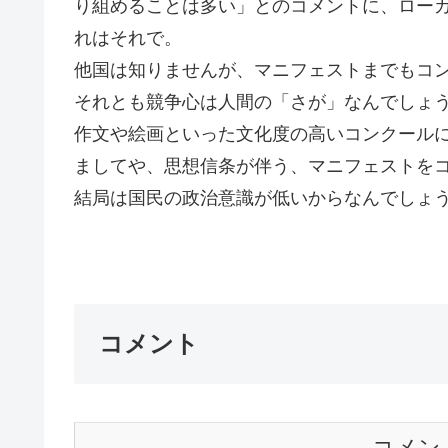
り組めることは多い」とのコメントに、ロー
れはそれで。
他国は知りませんが、マニフェストまでもコ
それとも競争心は人間の「さが」なんでしょ
作文や絵画といった文化度の高いコンクール
ましてや、思想信条が伴う、マニフェストを
結局は国民の政治意識が低いからなんでしょ
Ｇｏ
コメント
コメン