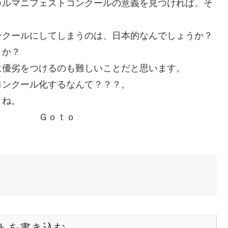
カルマニフェストコンクールの意義を見つければ、そ
ンクールにしてしまうのは、日本的なんでしょうか？
うか？
に優劣をつけるのも難しいことだと思います。
コンクール化するなんて？？？。
うね。
ｔｏ
トを書き込む