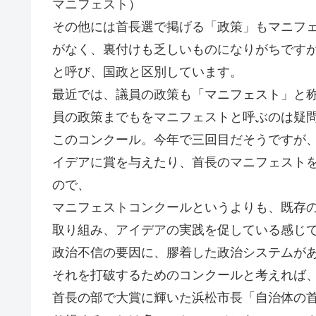
マニフェスト）
その他には首長選で掲げる「政策」もマニフ
がなく、裏付けも乏しいものになりがちです
と呼び、国政と区別しています。
最近では、議員の政策も「マニフェスト」と
員の政策までもをマニフェストと呼ぶのは疑
このコンクール。今年で三回目だそうですが
イデアに賞を与えたり、首長のマニフェスト
ので、
マニフェストコンクールというよりも、既存
取り組み、アイデアの実践を促している感じ
政治不信の要因に、膠着した政治システムが
それを打破するためのコンクールと考えれば
首長の部で大賞に輝いた浜松市長「自治体の