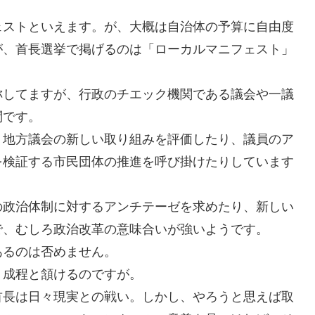
ェストといえます。が、大概は自治体の予算に自由度
が、首長選挙で掲げるのは「ローカルマニフェスト」
称してますが、行政のチエック機関である議会や一議
問です。
、地方議会の新しい取り組みを評価したり、議員のア
を検証する市民団体の推進を呼び掛けたりしています
の政治体制に対するアンチテーゼを求めたり、新しい
で、むしろ政治改革の意味合いが強いようです。
あるのは否めません。
、成程と頷けるのですが。
首長は日々現実との戦い。しかし、やろうと思えば取