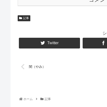
記事
シ
Twitter
闇（やみ）
ホーム
記事