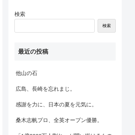
検索
検索
最近の投稿
他山の石
広島、長崎を忘れまじ。
感謝を力に、日本の夏を元気に。
桑木志帆プロ、全英オープン優勝。