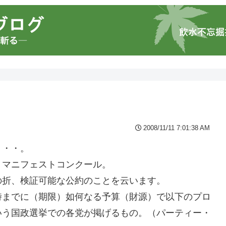
2008/11/11 7:01:38 AM
・・・。
、マニフェストコンクール。
の折、検証可能な公約のことを云います。
時までに（期限）如何なる予算（財源）で以下のプロ
いう国政選挙での各党が掲げるもの。（パーティー・