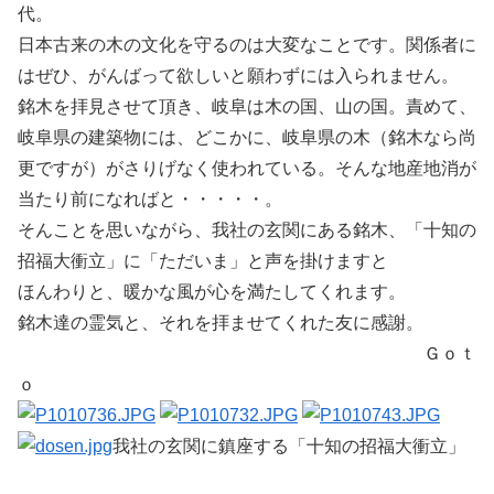
代。
日本古来の木の文化を守るのは大変なことです。関係者に
はぜひ、がんばって欲しいと願わずには入られません。
銘木を拝見させて頂き、岐阜は木の国、山の国。責めて、
岐阜県の建築物には、どこかに、岐阜県の木（銘木なら尚
更ですが）がさりげなく使われている。そんな地産地消が
当たり前になればと・・・・・。
そんことを思いながら、我社の玄関にある銘木、「十知の
招福大衝立」に「ただいま」と声を掛けますと
ほんわりと、暖かな風が心を満たしてくれます。
銘木達の霊気と、それを拝ませてくれた友に感謝。
Ｇｏｔ
ｏ
我社の玄関に鎮座する「十知の招福大衝立」