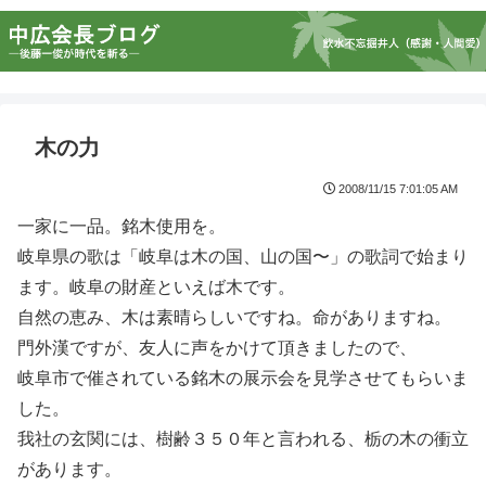
木の力
2008/11/15 7:01:05 AM
一家に一品。銘木使用を。
岐阜県の歌は「岐阜は木の国、山の国〜」の歌詞で始まり
ます。岐阜の財産といえば木です。
自然の恵み、木は素晴らしいですね。命がありますね。
門外漢ですが、友人に声をかけて頂きましたので、
岐阜市で催されている銘木の展示会を見学させてもらいま
した。
我社の玄関には、樹齢３５０年と言われる、栃の木の衝立
があります。