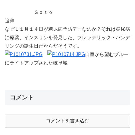
Ｇｏｔｏ
追伸
なぜ１１月１４日が糖尿病予防デーなのか？それは糖尿病
治療薬、インスリンを発見した、フレッデリック・バンデ
リングの誕生日だからだそうです。
自室から望むブルー
にライトアップされた岐阜城
コメント
コメントを書き込む