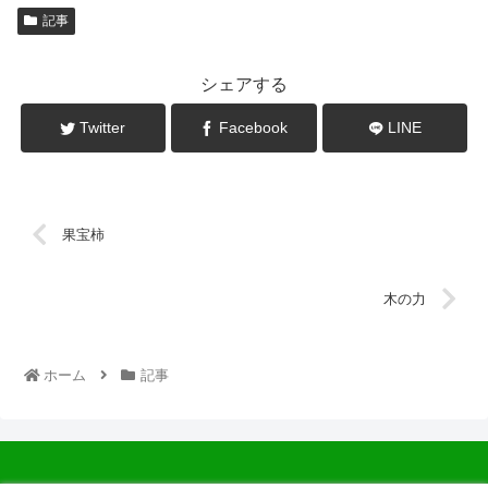
記事
シェアする
Twitter
Facebook
LINE
果宝柿
木の力
ホーム
記事