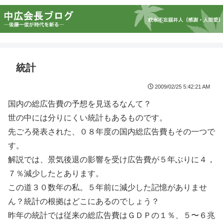
統計
2009/02/25 5:42:21 AM
国内の総広告費の予想を見送るなんて？
世の中には分りにくい統計もあるものです。
先ごろ発表された、０８年度の国内総広告費もその一つで
す。
解説では、景気後退の影響を受け広告費が５年ぶりに４，
７％減少したとあります。
この道３０数年の私。５年前に減少した記憶がありませ
ん？統計の根拠はどこにあるのでしょう？
昨年の統計では従来の総広告費はＧＤＰの１％、５〜６兆