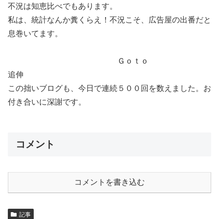
不況は知恵比べでもあります。
私は、統計なんか糞くらえ！不況こそ、広告屋の出番だと
息巻いてます。
Ｇｏｔｏ
追伸
この拙いブログも、今日で連続５００回を数えました。お
付き合いに深謝です。
コメント
コメントを書き込む
記事