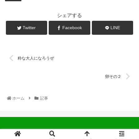
シェアする
Twitter
Facebook
LINE
粋な大人になろうぜ
卵その２
ホーム
記事
© 2022 中広会長ブログ.