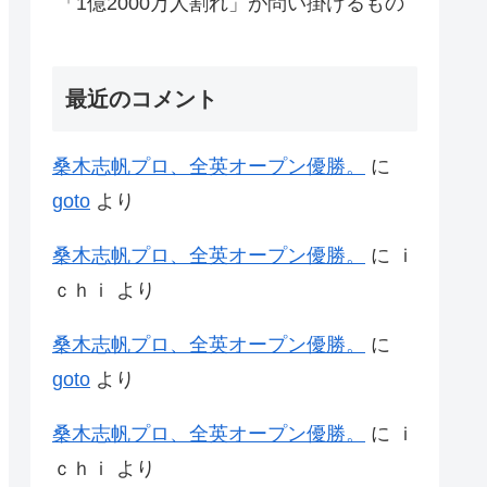
「1億2000万人割れ」が問い掛けるもの
最近のコメント
桑木志帆プロ、全英オープン優勝。
に
goto
より
桑木志帆プロ、全英オープン優勝。
に
ｉ
ｃｈｉ
より
桑木志帆プロ、全英オープン優勝。
に
goto
より
桑木志帆プロ、全英オープン優勝。
に
ｉ
ｃｈｉ
より