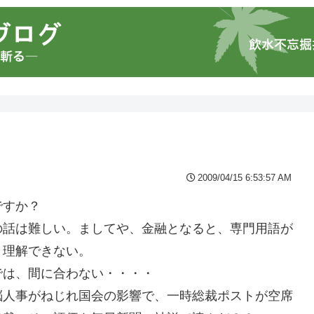
2009/04/15 6:53:57 AM
ですか？
の話は難しい。ましてや、金融となると、専門用語が
く理解できない。
では、間に合わない・・・・
脳人事がねじれ国会の影響で、一時総裁ポストが空席