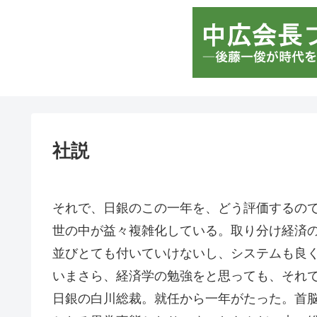
社説
それで、日銀のこの一年を、どう評価するの
世の中が益々複雑化している。取り分け経済
並びとても付いていけないし、システムも良
いまさら、経済学の勉強をと思っても、それ
日銀の白川総裁。就任から一年がたった。首