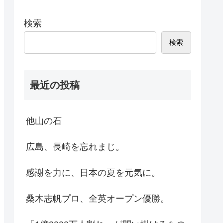
検索
検索
最近の投稿
他山の石
広島、長崎を忘れまじ。
感謝を力に、日本の夏を元気に。
桑木志帆プロ、全英オープン優勝。