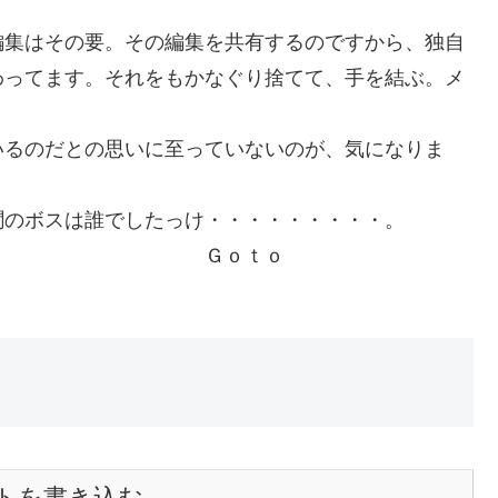
編集はその要。その編集を共有するのですから、独自
わってます。それをもかなぐり捨てて、手を結ぶ。メ
いるのだとの思いに至っていないのが、気になりま
聞のボスは誰でしたっけ・・・・・・・・・。
ｔｏ
トを書き込む