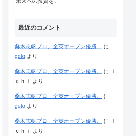
未来への投資を。
最近のコメント
桑木志帆プロ、全英オープン優勝。
に
goto
より
桑木志帆プロ、全英オープン優勝。
に
ｉ
ｃｈｉ
より
桑木志帆プロ、全英オープン優勝。
に
goto
より
桑木志帆プロ、全英オープン優勝。
に
ｉ
ｃｈｉ
より