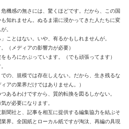
。危機感の無さには、驚くほどです。だから、この国
かも知れません。ぬるま湯に浸かってきた人たちに変
んが。
る」ことはない。いや、有るかもしれませんが。
す。（メディアの影響力が必要）
波をもろにかぶっています。（でも頑張ってます）
す。
までの、規模では存在しえない。だから、生き残るな
ディアの業界だけではありません。）
つつあるわけですから、質的転換を図るしかない。
勇気が必要になります。
友新聞社と、記事を相互に提供する編集協力を結ぶそ
聞業界。全国紙とローカル紙ですが淘汰、再編の具現