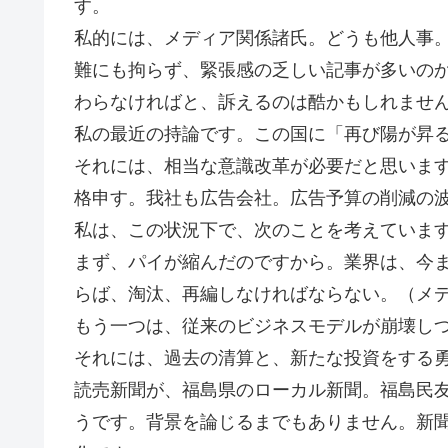
す。
私的には、メディア関係諸氏。どうも他人事
難にも拘らず、緊張感の乏しい記事が多いの
わらなければと、訴えるのは酷かもしれませ
私の最近の持論です。この国に「再び陽が昇
それには、相当な意識改革が必要だと思いま
格申す。我社も広告会社。広告予算の削減の
私は、この状況下で、次のことを考えていま
まず、パイが縮んだのですから。業界は、今
らば、淘汰、再編しなければならない。（メ
もう一つは、従来のビジネスモデルが崩壊し
それには、過去の清算と、新たな投資をする
読売新聞が、福島県のローカル新聞。福島民
うです。背景を論じるまでもありません。新