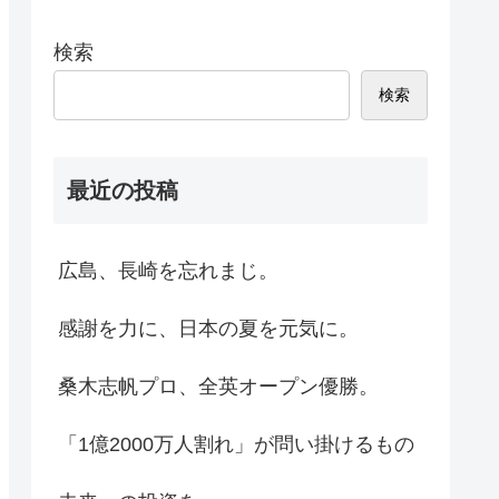
検索
検索
最近の投稿
広島、長崎を忘れまじ。
感謝を力に、日本の夏を元気に。
桑木志帆プロ、全英オープン優勝。
「1億2000万人割れ」が問い掛けるもの