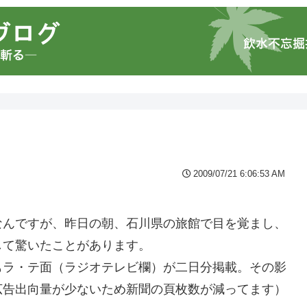
2009/07/21 6:06:53 AM
なんですが、昨日の朝、石川県の旅館で目を覚まし、
して驚いたことがあります。
もラ・テ面（ラジオテレビ欄）が二日分掲載。その影
広告出向量が少ないため新聞の頁枚数が減ってます）