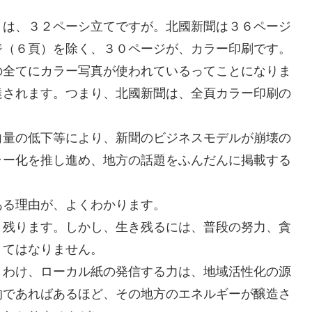
）は、３２ペーシ立てですが。北國新聞は３６ページ
ジ（６頁）を除く、３０ページが、カラー印刷です。
の全てにカラー写真が使われているってことになりま
達されます。つまり、北國新聞は、全頁カラー印刷の
。
向量の低下等により、新聞のビジネスモデルが崩壊の
ラー化を推し進め、地方の話題をふんだんに掲載する
。
ある理由が、よくわかります。
き残ります。しかし、生き残るには、普段の努力、貪
くてはなりません。
りわけ、ローカル紙の発信する力は、地域活性化の源
的であればあるほど、その地方のエネルギーが醸造さ