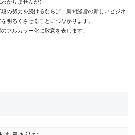
はわかりませんが）
普段の努力を続けるならば、新聞経営の新しいビジネ
来を明るくさせることにつながります。
聞のフルカラー化に敬意を表します。
トを書き込む