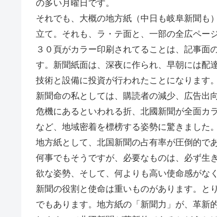
の多い月曜日です。
それでも、大概の地方紙（中日も岐阜新聞も
立て。それも、ラ・テ面と、一部の全広ペー
３０頁がカラー印刷されてることは、記事面
す。新聞紙面は、深夜に作られ、早朝には配
技術と設備に投資が行われたことになります
新聞命の私としては、購読者の減少、広告出
危機にあるといわれる折、北國新聞が全面カ
など、地域密着を標榜する姿勢に驚きました
地方紙として、北国新聞の占有率が圧倒的で
何事でもそうですが、必要なものは、必ず生
欲な姿勢、そして、何よりも高い使命感がな
新聞の役割と使命は重いものがあります。と
でもあります。地方紙の「新聞力」が、革新