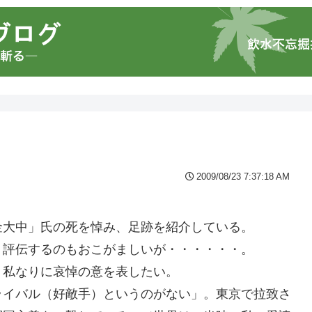
2009/08/23 7:37:18 AM
金大中」氏の死を悼み、足跡を紹介している。
、評伝するのもおこがましいが・・・・・・。
、私なりに哀悼の意を表したい。
ライバル（好敵手）というのがない」。東京で拉致さ