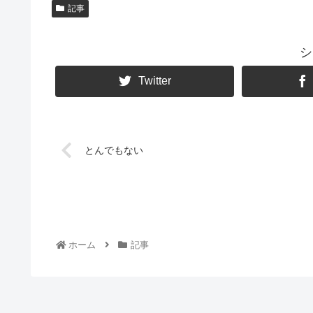
記事
シ
Twitter
とんでもない
ホーム
記事