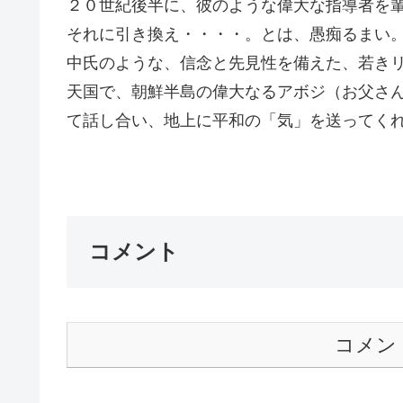
２０世紀後半に、彼のような偉大な指導者を
それに引き換え・・・・。とは、愚痴るまい
中氏のような、信念と先見性を備えた、若き
天国で、朝鮮半島の偉大なるアボジ（お父さ
て話し合い、地上に平和の「気」を送ってく
G
コメント
コメン