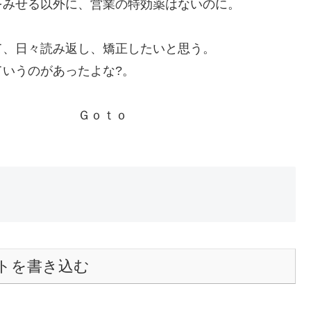
をみせる以外に、営業の特効薬はないのに。
て、日々読み返し、矯正したいと思う。
いうのがあったよな?。
 Ｇｏｔｏ
トを書き込む