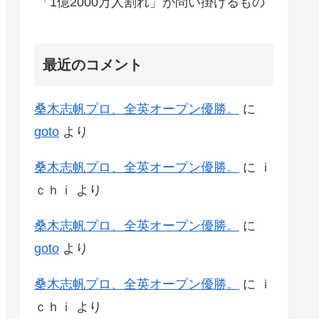
「1億2000万人割れ」が問い掛けるもの
最近のコメント
桑木志帆プロ、全英オープン優勝。
に
goto
より
桑木志帆プロ、全英オープン優勝。
に
ｉ
ｃｈｉ
より
桑木志帆プロ、全英オープン優勝。
に
goto
より
桑木志帆プロ、全英オープン優勝。
に
ｉ
ｃｈｉ
より