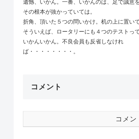
遺憾、いかん。一番、いかんのは、足で誠意
その根本が抜かっていては。
折角、頂いた５つの問いかけ。机の上に置い
そういえば、ロータリーにも４つのテストって
いかんいかん。不良会員も反省しなけれ
ば・・・・・・・・。
コメント
コメン