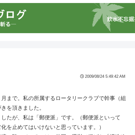
2009/08/24 5:49:42 AM
６月まで。私の所属するロータリークラブで幹事（組
がきを頂きました。
ましたが、私は「郵便派」です。（郵便派といって
営化を止めてはいけないと思っています。）