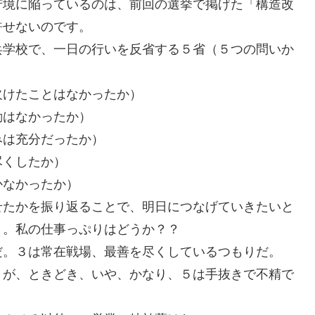
苦境に陥っているのは、前回の選挙で掲げた「構造改
許せないのです。
兵学校で、一日の行いを反省する５省（５つの問いか
欠けたことはなかったか）
動はなかったか）
みは充分だったか）
尽くしたか）
かなかったか）
せたかを振り返ることで、明日につなげていきたいと
」。私の仕事っぷりはどうか？？
だ。３は常在戦場、最善を尽くしているつもりだ。
。が、ときどき、いや、かなり、５は手抜きで不精で