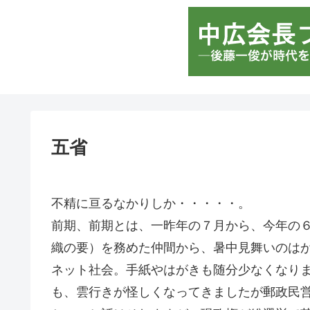
五省
不精に亘るなかりしか・・・・・。
前期、前期とは、一昨年の７月から、今年の
織の要）を務めた仲間から、暑中見舞いのは
ネット社会。手紙やはがきも随分少なくなり
も、雲行きが怪しくなってきましたが郵政民