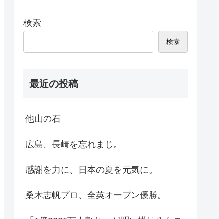
検索
検索
最近の投稿
他山の石
広島、長崎を忘れまじ。
感謝を力に、日本の夏を元気に。
桑木志帆プロ、全英オープン優勝。