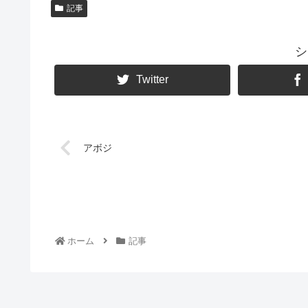
記事
シ
Twitter
アボジ
ホーム
記事