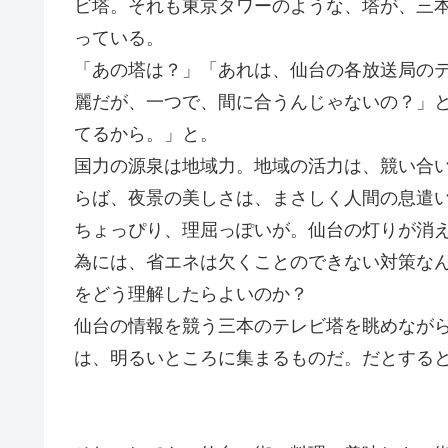
ビ塔。それも東京タワーのような、塔が、三
っている。
「あの塔は？」「あれは、仙台の各放送局のテ
麗だが、一つで、間に合うんじゃないの？」
てるから。」と。
国力の源泉は地域力。地域の活力は、競い合
らば、夜景の美しさは、まさしく人間の息遣
ちょっぴり、理屈っぽいが。仙台の灯りが消
為には、省エネは欠くことのできない対策な
をどう理解したらよいのか？
仙台の情報を競う三本のテレビ塔を眺めなが
は、明るいところに集まるものだ。だとする