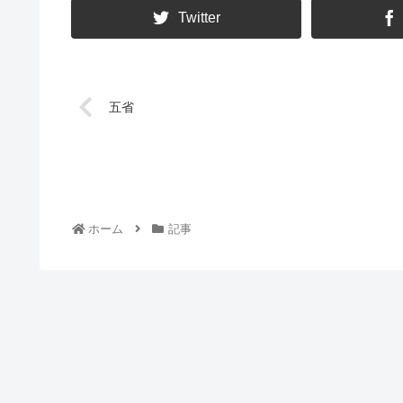
Twitter
五省
ホーム
記事