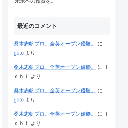
未来への投資を。
最近のコメント
桑木志帆プロ、全英オープン優勝。
に
goto
より
桑木志帆プロ、全英オープン優勝。
に
ｉ
ｃｈｉ
より
桑木志帆プロ、全英オープン優勝。
に
goto
より
桑木志帆プロ、全英オープン優勝。
に
ｉ
ｃｈｉ
より