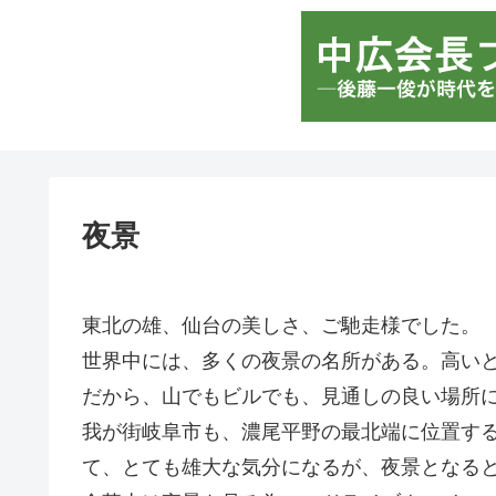
夜景
東北の雄、仙台の美しさ、ご馳走様でした。
世界中には、多くの夜景の名所がある。高い
だから、山でもビルでも、見通しの良い場所
我が街岐阜市も、濃尾平野の最北端に位置す
て、とても雄大な気分になるが、夜景となる