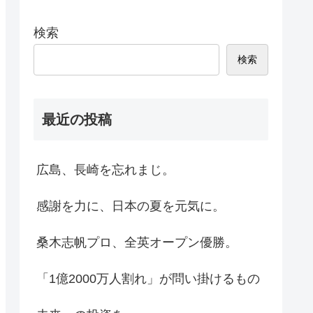
検索
検索
最近の投稿
広島、長崎を忘れまじ。
感謝を力に、日本の夏を元気に。
桑木志帆プロ、全英オープン優勝。
「1億2000万人割れ」が問い掛けるもの