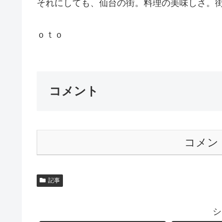
それにしても、仙台の街。料理の美味しさ。
ｏｔｏ
コメント
コメン
記事
シ