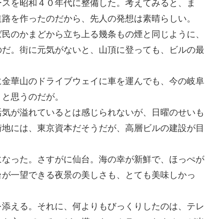
ースを昭和４０年代に整備した。考えてみると、ま
道路を作ったのだから、先人の発想は素晴らしい。
ば民のかまどから立ち上る幾条もの煙と同じように、
のだ。街に元気がないと、山頂に登っても、ビルの最
に金華山のドライブウェイに車を運んでも、今の岐阜
。と思うのだが。
活気が溢れているとは感じられないが、日曜のせいも
街地には、東京資本だそうだが、高層ビルの建設が目
になった。さすがに仙台。海の幸が新鮮で、ほっぺが
台が一望できる夜景の美しさも、とても美味しかっ
を添える。それに、何よりもびっくりしたのは、テレ