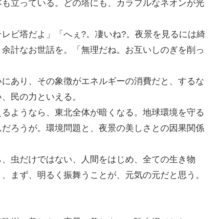
本も立っている。どの塔にも、カラフルなネオンが光
レビ塔だよ」「へぇ?。凄いね?。夜景を見るには綺
と余計なお世話を。「無理だね。お互いしのぎを削っ
いにあり、その象徴がエネルギーの消費だと、するな
い、民の力といえる。
えるようなら、東北全体が暗くなる。地球環境を守る
んだろうが。環境問題と、夜景の美しさとの因果関係
ら、虫だけではない、人間をはじめ、全ての生き物
と、まず、明るく振舞うことが、元気の元だと思う。