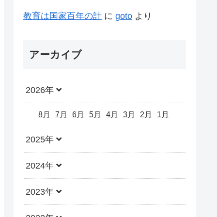
教育は国家百年の計
に
goto
より
アーカイブ
2026年
8月
7月
6月
5月
4月
3月
2月
1月
2025年
2024年
2023年