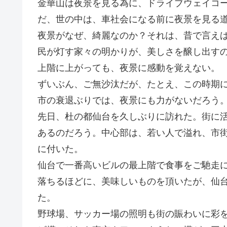
金華山は夜景を見る為に、ドライブウェイコ
だ、世の中は、車社会になる前に夜景を見る
夜景がなぜ、綺麗なのか？それは、昔で言え
民が灯す家々の明かりが、美しさを醸し出す
上階に上がっても、夜景に感動を覚えない。
ずいぶん、ご無沙汰だが、たとえ、この時期
市の衰退ぶりでは、夜景にも力がないだろう
先日、杜の都仙台を久しぶりに訪れた。街に
あるのだろう。中心部は、若い人で溢れ、市
に付いた。
仙台で一番高いビルの最上階で食事をご馳走
落ちるほどに、美味しいものを頂いたが、仙
た。
野球場、サッカー場の照明も街の賑わいに彩