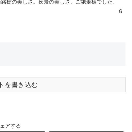
街路樹の美しさ。夜景の美しさ、ご馳走様でした。
Ｇ
トを書き込む
ェアする