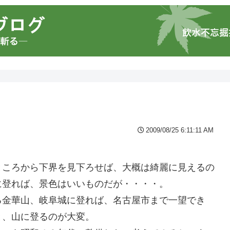
2009/08/25 6:11:11 AM
ところから下界を見下ろせば、大概は綺麗に見えるの
に登れば、景色はいいものだが・・・・。
る金華山、岐阜城に登れば、名古屋市まで一望でき
と、山に登るのが大変。