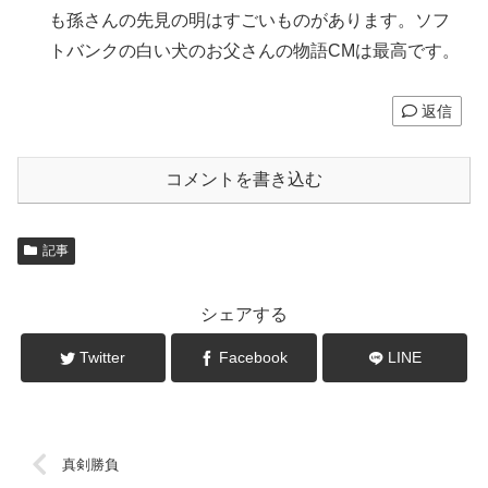
も孫さんの先見の明はすごいものがあります。ソフ
トバンクの白い犬のお父さんの物語CMは最高です。
返信
コメントを書き込む
記事
シェアする
Twitter
Facebook
LINE
真剣勝負