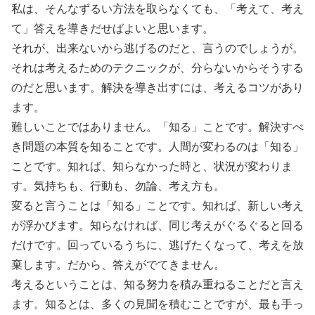
私は、そんなずるい方法を取らなくても、「考えて、考え
て」答えを導きだせばよいと思います。
それが、出来ないから逃げるのだと、言うのでしょうが。
それは考えるためのテクニックが、分らないからそうする
のだと思います。解決を導き出すには、考えるコツがあり
ます。
難しいことではありません。「知る」ことです。解決すべ
き問題の本質を知ることです。人間が変わるのは「知る」
ことです。知れば、知らなかった時と、状況が変わりま
す。気持ちも、行動も、勿論、考え方も。
変ると言うことは「知る」ことです。知れば、新しい考え
が浮かびます。知らなければ、同じ考えがぐるぐると回る
だけです。回っているうちに、逃げたくなって、考えを放
棄します。だから、答えがでてきません。
考えるということは、知る努力を積み重ねることだと言え
ます。知るとは、多くの見聞を積むことですが、最も手っ