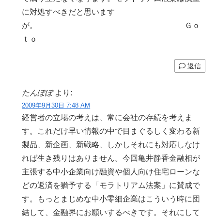
に対処すべきだと思います
が。 Ｇｏ
ｔｏ
返信
たんぽぽ
より:
2009年9月30日 7:48 AM
経営者の立場の考えは、常に会社の存続を考えま
す。これだけ早い情報の中で目まぐるしく変わる新
製品、新企画、新戦略、しかしそれにも対応しなけ
れば生き残りはありません。今回亀井静香金融相が
主張する中小企業向け融資や個人向け住宅ローンな
どの返済を猶予する「モラトリアム法案」に賛成で
す。もっとまじめな中小零細企業はこういう時に団
結して、金融界にお願いするべきです。それにして