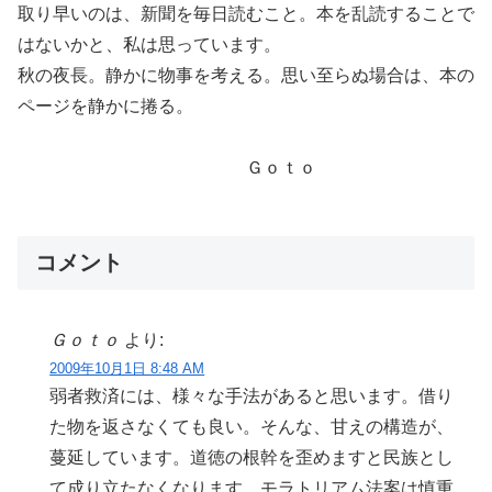
取り早いのは、新聞を毎日読むこと。本を乱読することで
はないかと、私は思っています。
秋の夜長。静かに物事を考える。思い至らぬ場合は、本の
ページを静かに捲る。
Ｇｏｔｏ
コメント
Ｇｏｔｏ
より:
2009年10月1日 8:48 AM
弱者救済には、様々な手法があると思います。借り
た物を返さなくても良い。そんな、甘えの構造が、
蔓延しています。道徳の根幹を歪めますと民族とし
て成り立たなくなります。モラトリアム法案は慎重