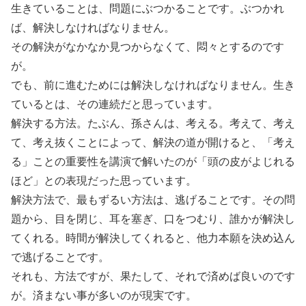
生きていることは、問題にぶつかることです。ぶつかれ
ば、解決しなければなりません。
その解決がなかなか見つからなくて、悶々とするのです
が。
でも、前に進むためには解決しなければなりません。生き
ているとは、その連続だと思っています。
解決する方法。たぶん、孫さんは、考える。考えて、考え
て、考え抜くことによって、解決の道が開けると、「考え
る」ことの重要性を講演で解いたのが「頭の皮がよじれる
ほど」との表現だった思っています。
解決方法で、最もずるい方法は、逃げることです。その問
題から、目を閉じ、耳を塞ぎ、口をつむり、誰かが解決し
てくれる。時間が解決してくれると、他力本願を決め込ん
で逃げることです。
それも、方法ですが、果たして、それで済めば良いのです
が。済まない事が多いのが現実です。