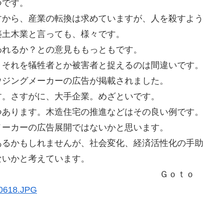
つです。
すから、産業の転換は求めていますが、人を殺すよう
築土木業と言っても、様々です。
われるか？との意見ももっともです。
。それを犠牲者とか被害者と捉えるのは間違いです。
ウジングメーカーの広告が掲載されました。
す。さすがに、大手企業。めざといです。
つあります。木造住宅の推進などはその良い例です。
メーカーの広告展開ではないかと思います。
あるかもしれませんが、社会変化、経済活性化の手助
ないかと考えています。
ｏｔｏ