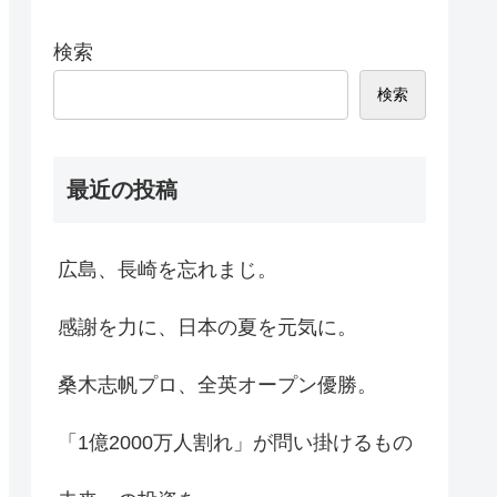
検索
検索
最近の投稿
広島、長崎を忘れまじ。
感謝を力に、日本の夏を元気に。
桑木志帆プロ、全英オープン優勝。
「1億2000万人割れ」が問い掛けるもの