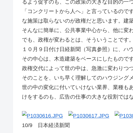
るよう促すのも、この政策の大きな目的の一
「コンクリートから人へ」と言っているので
な施策は取らないのが政権だと思います。建
そんなに簡単に、公共事業中心から、他に変
でも、政権が変わるとは、そういうことです
１０月９日付け日経新聞（写真参照）に、ハ
その中心は、木造建築をベースにしたもので
政権交代によって世の中は、急激に変わりつ
そのことを、いち早く理解してのハウジング
世の中の変化に付いていけない業界、業種も
けをするのも、広告の仕事の大きな役割では
Ｇ
10/9 日本経済新聞