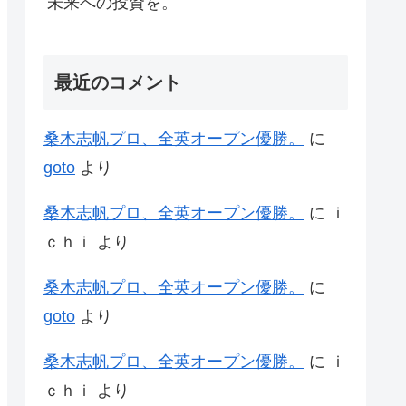
未来への投資を。
最近のコメント
桑木志帆プロ、全英オープン優勝。
に
goto
より
桑木志帆プロ、全英オープン優勝。
に
ｉ
ｃｈｉ
より
桑木志帆プロ、全英オープン優勝。
に
goto
より
桑木志帆プロ、全英オープン優勝。
に
ｉ
ｃｈｉ
より