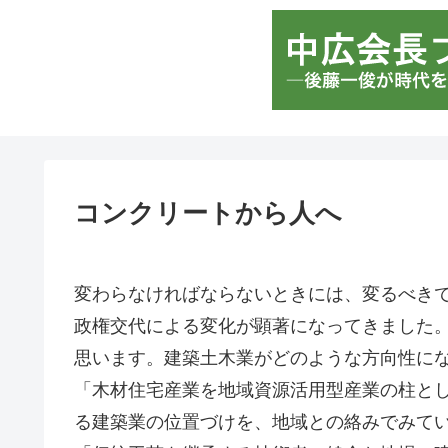
コンクリートから人へ
変わらなければならないときには、変るべき
政権交代による変化が顕著になってきました
思います。建築土木業がどのような方向性に
「木材住宅産業を地域資源活用型産業の柱と
る建築業の位置づけを、地域との絡みでみて