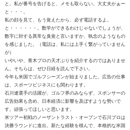
と。私が番号を告げると、メモも取らない。大丈夫かぁー
と・・・。
私の顔を見て、もう覚えたから、必ず電話するよ。
と・・・・・・。数学ができるわけじゃないでしょうが、
数字に対する異常な臭覚と言いますか、執念のようなもの
を感じました。（電話は、私には上手く繋がっていません
が）
いやいや、青木プロの天才ぶりを紹介するのではありませ
ん。そちらは、ぜひ日経を読んで下さい。
今年も米国でゴルフシーズンが始まりました。広告の仕事
は、スポーツビジネスにも関わります。
石川遼選手の活躍が、ゴルフ界のみならず、スポンサーの
広告効果も含め、日本経済に影響を及ぼすような勢いで
す。頑張ってほしいと思います。
米ツアー初戦のノーザントラスト・オープンで石川プロは
決勝ラウンドに進出。新たな経験を積んで、本格的な米国