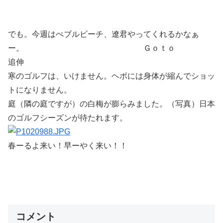
でも。今週はぺブルビーチ、遼君やってくれるかなぁ
ー。 Ｇｏｔｏ
追伸
寒のゴルフは、いけません。ヘボには身体が縮んでショッ
トになりません。
庭（隣の庭ですが）の白梅が膨らみました。（写真）日本
のゴルフシーズンが待たれます。
春ーるよ来い！早ーやく来い！！
コメント