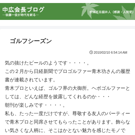
ゴルフシーズン
2010/02/10 6:54:14 AM
気の抜けたビールのようです・・・・。
この２月から日経新聞でプロゴルファー青木功さんの履歴
書が連載されています。
青木プロといえば、ゴルフ界の大御所。ヘボゴルファーと
しては、どんな経歴を披露してくれるのか・・・
朝刊が楽しみです・・・・。
私も、たった一度だけですが、尊敬する友人のパーティー
で青木プロと同席させてもらったことがあります。飾らな
い気さくな人柄に、そこはかとない魅力を感じたモノで