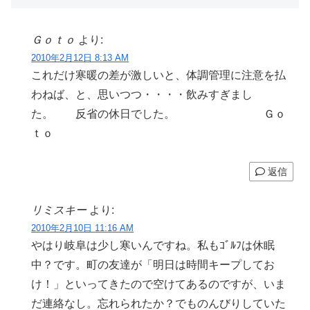
Ｇｏｔｏ
より:
2010年2月12日 8:13 AM
これだけ寒暖の差が激しいと、体調管理に注意を払
わねば、と、思いつつ・・・・飲みすぎまし
た。 反省の休日でした。 Ｇｏ
ｔｏ
返信
リミスキー
より:
2010年2月10日 11:16 AM
やはり岐阜は少し寒いんですね。私もｺﾞﾙﾌは休眠
中？です。町の友達が「明日は時間キープしてお
け！」といってきたので空けてあるのですが、いま
だ連絡なし。忘れられたか？でものんびりしていた