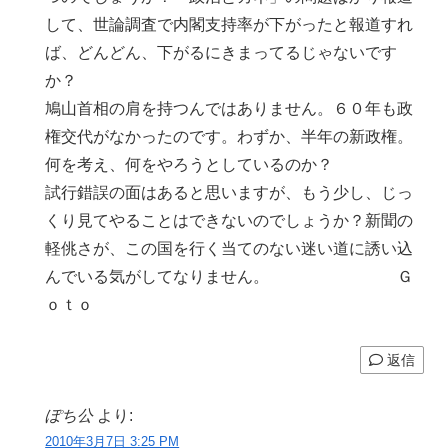
して、世論調査で内閣支持率が下がったと報道すれ
ば、どんどん、下がるにきまってるじゃないです
か？
鳩山首相の肩を持つんではありません。６０年も政
権交代がなかったのです。わずか、半年の新政権。
何を考え、何をやろうとしているのか？
試行錯誤の面はあると思いますが、もう少し、じっ
くり見てやることはできないのでしょうか？新聞の
軽佻さが、この国を行く当てのない迷い道に誘い込
んでいる気がしてなりません。 Ｇ
ｏｔｏ
返信
ぽち公
より:
2010年3月7日 3:25 PM