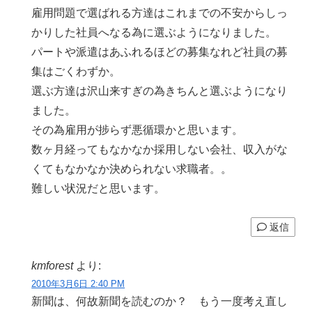
雇用問題で選ばれる方達はこれまでの不安からしっ
かりした社員へなる為に選ぶようになりました。
パートや派遣はあふれるほどの募集なれど社員の募
集はごくわずか。
選ぶ方達は沢山来すぎの為きちんと選ぶようになり
ました。
その為雇用が捗らず悪循環かと思います。
数ヶ月経ってもなかなか採用しない会社、収入がな
くてもなかなか決められない求職者。。
難しい状況だと思います。
返信
kmforest
より:
2010年3月6日 2:40 PM
新聞は、何故新聞を読むのか？ もう一度考え直し