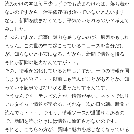
読みかけの本は毎日少しずつでも読まなければ、落ち着か
ないのですから、活字依存症は治っていないと思います。
なぜ、新聞を読まなくても、平気でいられるのか？考えて
みました。
たぶんですが。記事に魅力を感じないのが、原因かもしれ
ません。この世の中で起こっているニュースを自分だけ
が、知らないと不安になる。だから、新聞で情報を摂る。
それが新聞の魅力なんですが・・。
その、情報が劣化していると申しますか。一つの情報が同
じような内容で・・・以前にも読んだことがあるとか、知
っている記事ではないかと思ったりするんです。
そうなんです。テレビの方が、情報が早い。ネットではリ
アルタイムで情報が読める。それを、次の日の朝に新聞で
読んでも・・・。つまり、情報ソースが幾通りもあるの
で、新聞を読むときには情報に新鮮さがないのです。
それと、こちらの方が、新聞に魅力を感じなくなっている