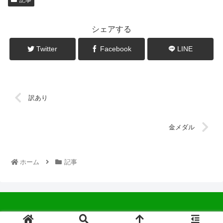
シェアする
Twitter
Facebook
LINE
訳あり
金メダル
ホーム
記事
© 2022 中広会長ブログ.