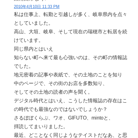
2010年4月10日 11:33 PM
私は仕事上、転勤と引越しが多く、岐阜県内を点々
としていました。
高山、大垣、岐阜、そして現在の瑞穂市と転居を続
けています。
同じ県内とはいえ
知らない町へ来て最も心強いのは、その町の情報誌
でした。
地元密着の記事や表紙で、その土地のことを知り
中のページで、その街のお店を多数知り、
そしてその土地の読者の声を聞く。
デジタル時代とはいえ、こうした情報誌の存在はこ
の時代でも最強なのではないでしょうか？
さるぼぼくらぶ、ワオ、GIFUTO、mintoと、
拝読してまいりました。
最近、どことなく同じようなテイストだなあ、と思