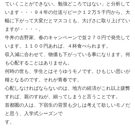
ていくことができない。勉強どころではない」と分析して
います・・・９４年の仕送りピーク１２万５千円から、大
幅に下がって大変だとマスコミも、大げさに取り上げてい
ますが・・・・。
牛丼の吉野家、春のキャンペーンで並２７０円で発売して
います。１１００円あれば、４杯食べられます。
収入減に合わせて、物価も下がっている事になります。何
も心配することはありません。
何時の世も、学生とはそうゆうモノです。ひもじい思いが
糧となるのです。それが青春です。
心配しなければならないのは、地方の経済がこれ以上疲弊
すれば、親のすねが、細ってしまうと言うことです。
首都圏の人は、下宿生の背景も少しは考えて欲しいモノだ
と思う、入学式シーズンで
す。