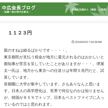
１１２３円
2010/04/10 7:04:38 AM
親のすねは細るばかりです・・・・。
東京都民が支払う税金が地方に還元されるのはおかしいと
都知事が苦言を呈していたことがありますが・・・。堺屋
太一氏は、地方から東京への仕送りは年間５兆円だと、試
算しています。
首都圏に大学が集中しています。さもありなんと思いま
す。日本人の高学歴化は、世界で何位なのかは知りません
が、韓国が８５％でトップ。日本もベストファイブに入っ
ているのではと思われます。