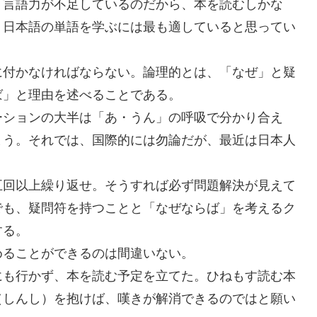
、言語力が不足しているのだから、本を読むしかな
。日本語の単語を学ぶには最も適していると思ってい
に付かなければならない。論理的とは、「なぜ」と疑
ば」と理由を述べることである。
ーションの大半は「あ・うん」の呼吸で分かり合え
まう。それでは、国際的には勿論だが、最近は日本人
五回以上繰り返せ。そうすれば必ず問題解決が見えて
でも、疑問符を持つことと「なぜならば」を考えるク
する。
めることができるのは間違いない。
にも行かず、本を読む予定を立てた。ひねもす読む本
（しんし）を抱けば、嘆きが解消できるのではと願い