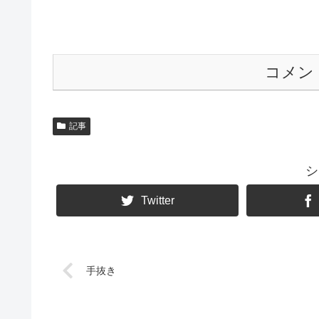
コメン
記事
シ
Twitter
手抜き