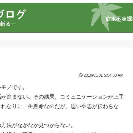
2010/05/01 5:54:30 AM
いモノです。
話が進まない。その結果、コミュニケーションが上手
それなりに一生懸命なのだが、思いや志が伝わらな
の方法がなかなか見つからない。