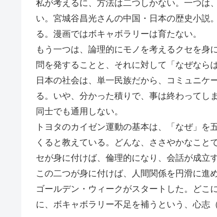
私が考えるに、方法は二つしかない。一つは
い。宮城谷昌光さんの中国・日本の歴史小説
る。漫画ではボキャボラリーは育たない。
もう一つは、論理的にモノを考えるクセを身
問を発することと、それに対して「なぜなら
日本の社会は、単一民族だから、コミュニケ
る。いや、分かった積りで、事は終わってし
同士でも通用しない。
トヨタのカイゼン運動の基本は、「なぜ」を
くると教えている。どんな、ささやかなこと
セが身に付けば、倫理的になり、会話が成立
この二つが身に付けば、人間関係を円滑に進
ゴールデン・ウィークがスタートした。どこ
に、ボキャボラリー不足を補うという、心志