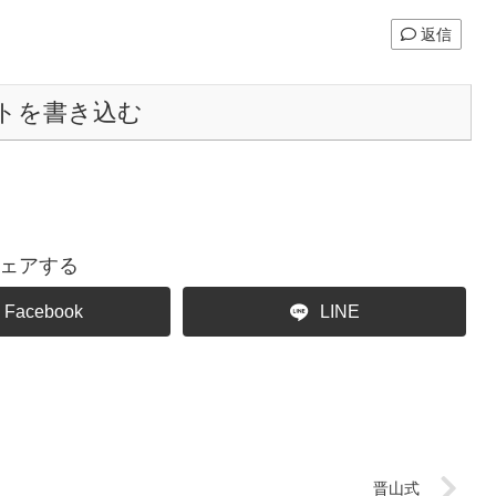
返信
トを書き込む
ェアする
Facebook
LINE
晋山式