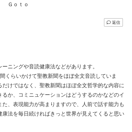
Ｇｏｔｏ
返信
レーニングや音読健康法などがあります。
時間くらいかけて聖教新聞をほぼ全文音読していま
るだけではなく、聖教新聞はほぼ全文哲学的な内容に
きるか、コミニュケーションはどうするのかなどのイ
また、表現能力が高まりますので、人前で話す能力も
健康法を毎日続ければきっと世界が見えてくると思い