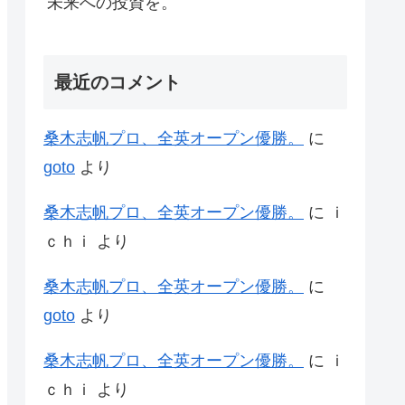
未来への投資を。
最近のコメント
桑木志帆プロ、全英オープン優勝。
に
goto
より
桑木志帆プロ、全英オープン優勝。
に
ｉ
ｃｈｉ
より
桑木志帆プロ、全英オープン優勝。
に
goto
より
桑木志帆プロ、全英オープン優勝。
に
ｉ
ｃｈｉ
より