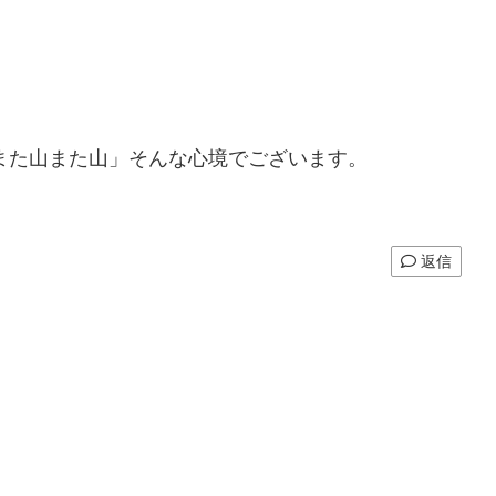
また山また山」そんな心境でございます。
返信