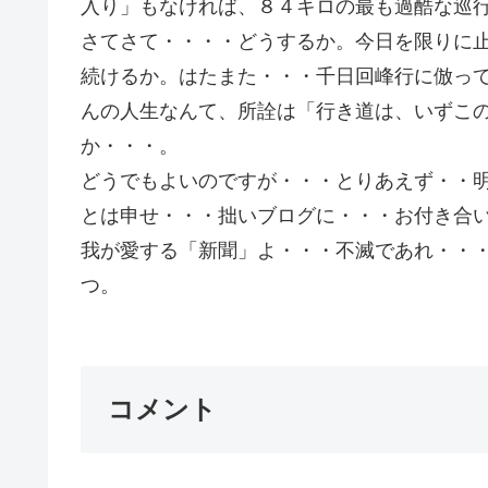
入り」もなければ、８４キロの最も過酷な巡
さてさて・・・・どうするか。今日を限りに
続けるか。はたまた・・・千日回峰行に倣っ
んの人生なんて、所詮は「行き道は、いずこ
か・・・。
どうでもよいのですが・・・とりあえず・・
とは申せ・・・拙いブログに・・・お付き合
我が愛する「新聞」よ・・・不滅であれ・・
つ。 Ｇｏ
コメント