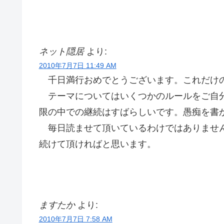
ネット隠居
より:
2010年7月7日 11:49 AM
千日満行おめでとうございます。これだけの
テーマについてはいくつかのルールをご自分
限の中での継続はすばらしいです。愚痴を書
毎日読ませて頂いているわけではありません
続けて頂ければと思います。
ますたか
より:
2010年7月7日 7:58 AM