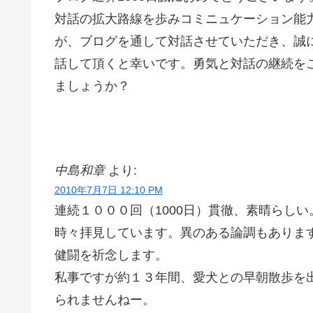
対話の拡大路線を歩みコミニュケーション能
が、ブログを通して対話させていただき、誠
話して頂くと幸いです。勇気と対話の継続を
ましょうか？
中島和章
より:
2010年7月7日 12:10 PM
連続１０００回（1000日）貫徹、素晴らしい
時々拝見しています。異のある論調もありま
健闘を祈念します。
私事ですが約１３年間、愛犬との早朝散歩を
られませんねー。