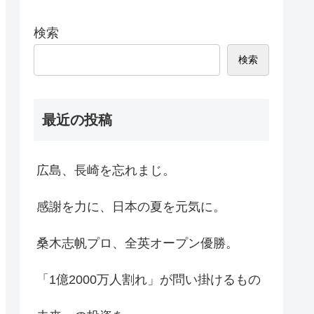
検索
検索
最近の投稿
広島、長崎を忘れまじ。
感謝を力に、日本の夏を元気に。
桑木志帆プロ、全英オープン優勝。
「1億2000万人割れ」が問い掛けるもの