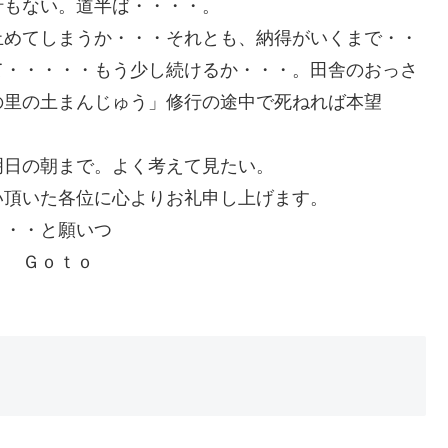
行もない。道半ば・・・・。
止めてしまうか・・・それとも、納得がいくまで・・
て・・・・・もう少し続けるか・・・。田舎のおっさ
の里の土まんじゅう」修行の途中で死ねれば本望
明日の朝まで。よく考えて見たい。
い頂いた各位に心よりお礼申し上げます。
・・・と願いつ
ｔｏ