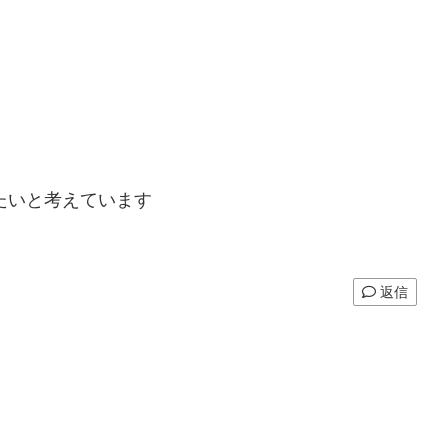
たいと考えています
返信
。