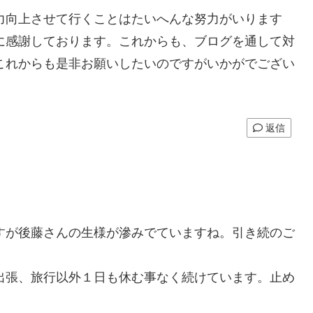
力向上させて行くことはたいへんな努力がいります
に感謝しております。これからも、ブログを通して対
これからも是非お願いしたいのですがいかがでござい
返信
。
すが後藤さんの生様が滲みでていますね。引き続のご
出張、旅行以外１日も休む事なく続けています。止め