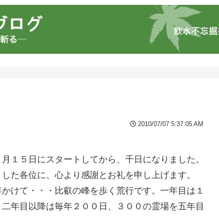
2010/07/07 5:37:05 AM
０月１５日にスタートしてから、千日になりました。
ました各位に、心より感謝とお礼を申し上げます。
年かけて・・・比叡の峰を歩く荒行です。一年目は１
。二年目以降は毎年２００日、３００の霊場を五年目