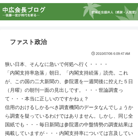
ファスト政治
2010/07/06 6:09:47 AM
狭い日本、そんなに急いで何処へ行く・・・・
「内閣支持率急落」朝日。「内閣支持続落」読売。これ
が、この国の二大新聞の、参院選を一週間後に控えた５日
（月曜）の朝刊一面の見出しです。・・・世論調査っ
て・・・本当に正しいのですかねぇ？
信用のおけるしかるべき調査機関のデータなんでしょうか
ら調査を疑っているわけではありません。しかし、同じ全
国紙でも・・・毎日新聞は参院選の中盤情勢の調査結果は
掲載していますが・・・内閣支持率については言及してい