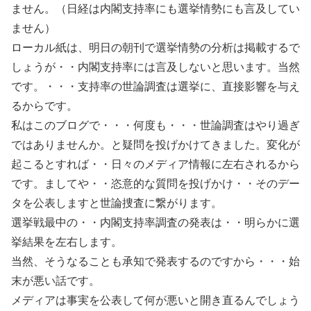
ません。（日経は内閣支持率にも選挙情勢にも言及してい
ません）
ローカル紙は、明日の朝刊で選挙情勢の分析は掲載するで
しょうが・・内閣支持率には言及しないと思います。当然
です。・・・支持率の世論調査は選挙に、直接影響を与え
るからです。
私はこのブログで・・・何度も・・・世論調査はやり過ぎ
ではありませんか。と疑問を投げかけてきました。変化が
起こるとすれば・・日々のメディア情報に左右されるから
です。ましてや・・恣意的な質問を投げかけ・・そのデー
タを公表しますと世論捜査に繋がります。
選挙戦最中の・・内閣支持率調査の発表は・・明らかに選
挙結果を左右します。
当然、そうなることも承知で発表するのですから・・・始
末が悪い話です。
メディアは事実を公表して何が悪いと開き直るんでしょう