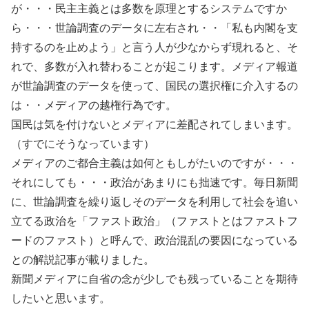
が・・・民主主義とは多数を原理とするシステムですか
ら・・・世論調査のデータに左右され・・「私も内閣を支
持するのを止めよう」と言う人が少なからず現れると、そ
れで、多数が入れ替わることが起こります。メディア報道
が世論調査のデータを使って、国民の選択権に介入するの
は・・メディアの越権行為です。
国民は気を付けないとメディアに差配されてしまいます。
（すでにそうなっています）
メディアのご都合主義は如何ともしがたいのですが・・・
それにしても・・・政治があまりにも拙速です。毎日新聞
に、世論調査を繰り返しそのデータを利用して社会を追い
立てる政治を「ファスト政治」（ファストとはファストフ
ードのファスト）と呼んで、政治混乱の要因になっている
との解説記事が載りました。
新聞メディアに自省の念が少しでも残っていることを期待
したいと思います。