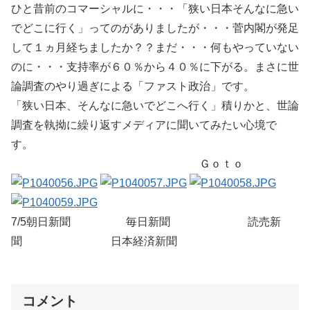
ひと昔前のコマーシャルに・・・「狭い日本そんなに急い
でどこに行く」ってのがありましたが・・・菅内閣が発足
して１ヵ月経ちましたか？？まだ・・・何もやっていない
のに・・・支持率が６０％から４０％に下がる。まさに世
論調査のやり過ぎによる「ファスト政治」です。
「狭い日本、そんなに急いでどこへ行く」積りかと、世論
調査を執拗に繰り返すメディアに聞いてみたい心境で
す。
Ｇｏｔｏ
7/5朝日新聞 毎日新聞 読売新
聞 日本経済新聞
コメント