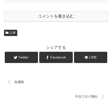
コメントを書き込む
記事
シェアする
Twitter
Facebook
LINE
自虐的
千日ブログ満行