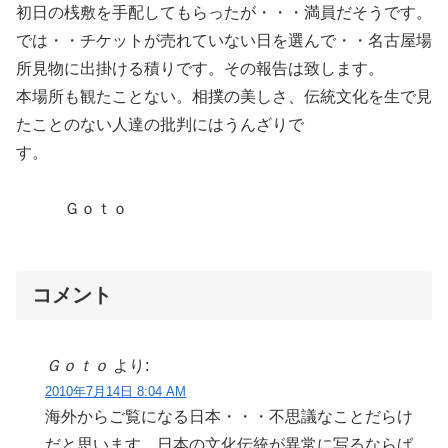
初日の桟敷を手配してもらったが・・・満員だそうです。
では・・チケットが売れていない日を選んで・・名古屋場
所見物に出掛ける積りです。その報告は致します。
本場所も観たことない。相撲の美しさ、伝統文化を生で見
たことのない人達の批判にはうんざりで
す。
Ｇｏｔｏ
コメント
Ｇｏｔｏ
より:
2010年7月14日 8:04 AM
海外からご覧になる日本・・・不思議なことだらけ
だと思います。日本の文化伝統が異常に写るならば