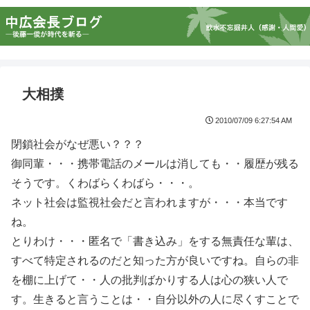
大相撲
2010/07/09 6:27:54 AM
閉鎖社会がなぜ悪い？？？
御同輩・・・携帯電話のメールは消しても・・履歴が残る
そうです。くわばらくわばら・・・。
ネット社会は監視社会だと言われますが・・・本当です
ね。
とりわけ・・・匿名で「書き込み」をする無責任な輩は、
すべて特定されるのだと知った方が良いですね。自らの非
を棚に上げて・・人の批判ばかりする人は心の狭い人で
す。生きると言うことは・・自分以外の人に尽くすことで