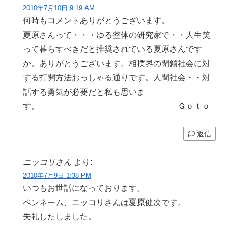
2010年7月10日 9:19 AM
何時もコメントありがとうございます。
夏原さんって・・・ゆる整体の研究家で・・人生笑
って暮らすべきだと推奨されている夏原さんです
か。ありがとうございます。相撲界の閉鎖社会に対
する打開方法おっしゃる通りです。人間社会・・対
話する勇気が必要だと私も思いま
す。 Ｇｏｔｏ
返信
ニッコリさん
より:
2010年7月9日 1:38 PM
いつもお世話になっております。
ペンネーム、ニッコリさんは夏原健次です。
失礼したしました。