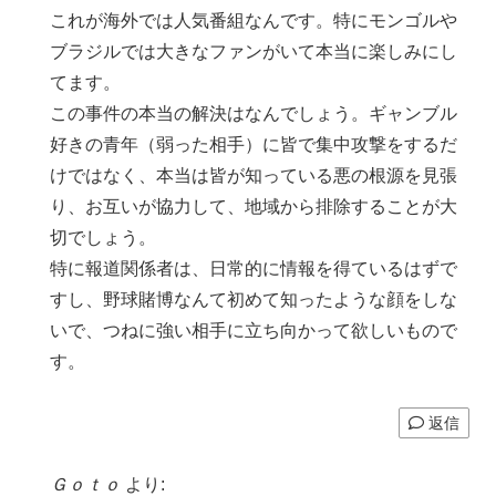
これが海外では人気番組なんです。特にモンゴルや
ブラジルでは大きなファンがいて本当に楽しみにし
てます。
この事件の本当の解決はなんでしょう。ギャンブル
好きの青年（弱った相手）に皆で集中攻撃をするだ
けではなく、本当は皆が知っている悪の根源を見張
り、お互いが協力して、地域から排除することが大
切でしょう。
特に報道関係者は、日常的に情報を得ているはずで
すし、野球賭博なんて初めて知ったような顔をしな
いで、つねに強い相手に立ち向かって欲しいもので
す。
返信
Ｇｏｔｏ
より: