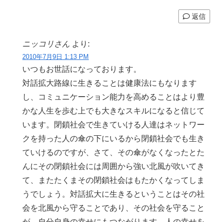
返信
ニッコリさん
より:
2010年7月9日 1:13 PM
いつもお世話になっております。
対話拡大路線に生きることは健康法にもなります
し、コミュニケーション能力を高めることはより豊
かな人生を歩む上でも大きなスキルになると信じて
います。閉鎖社会で生きていける人達はネットワー
クを持った人の傘の下にいるから閉鎖社会でも生き
ていけるのですが、さて、その傘がなくなったとた
んにその閉鎖社会には周囲から強い北風が吹いてき
て、またたくまその閉鎖社会はもたかくなってしま
うでしょう。対話拡大に生きるということはその社
会を北風から守ることであり、その社会を守ること
が、自分自身の幸せにもつながります。人の幸せを