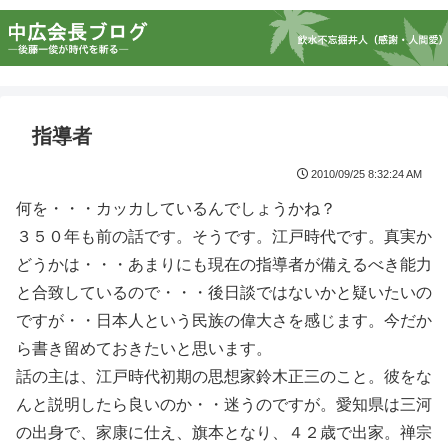
指導者
2010/09/25 8:32:24 AM
何を・・・カッカしているんでしょうかね？
３５０年も前の話です。そうです。江戸時代です。真実か
どうかは・・・あまりにも現在の指導者が備えるべき能力
と合致しているので・・・後日談ではないかと疑いたいの
ですが・・日本人という民族の偉大さを感じます。今だか
ら書き留めておきたいと思います。
話の主は、江戸時代初期の思想家鈴木正三のこと。彼をな
んと説明したら良いのか・・迷うのですが。愛知県は三河
の出身で、家康に仕え、旗本となり、４２歳で出家。禅宗