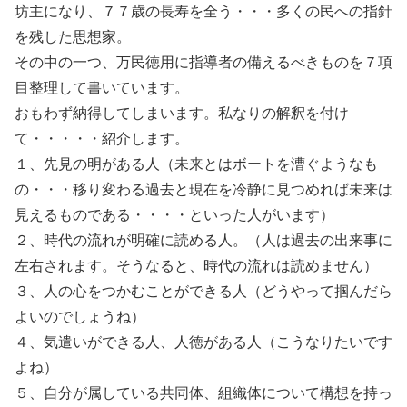
坊主になり、７７歳の長寿を全う・・・多くの民への指針
を残した思想家。
その中の一つ、万民徳用に指導者の備えるべきものを７項
目整理して書いています。
おもわず納得してしまいます。私なりの解釈を付け
て・・・・・紹介します。
１、先見の明がある人（未来とはボートを漕ぐようなも
の・・・移り変わる過去と現在を冷静に見つめれば未来は
見えるものである・・・・といった人がいます）
２、時代の流れが明確に読める人。（人は過去の出来事に
左右されます。そうなると、時代の流れは読めません）
３、人の心をつかむことができる人（どうやって掴んだら
よいのでしょうね）
４、気遣いができる人、人徳がある人（こうなりたいです
よね）
５、自分が属している共同体、組織体について構想を持っ