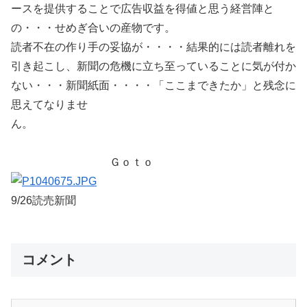
ースを提供することで広告収益を得値と思う経営陣と
の・・・せめぎ合いの産物です。
読者不在の作り手の妥協が・・・・結果的には読者離れを
引き起こし、新聞の危機に立ち至っていることに気が付か
ない・・・新聞紙面・・・・「ここまできたか」と残念に
思えてなりませ
ん。
Ｇｏｔｏ
9/26読売新聞
コメント