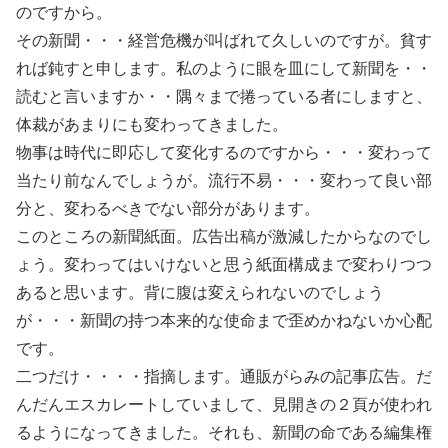
のですから。
その新聞・・・経営危機が叫ばれて久しいのですが。貧す
れば鈍すと申します。私のように眼を皿にして新聞を・・
読むと言いますか・・隅々まで捲っている者にしますと、
体裁があまりにも変わってきました。
物事は時代に即応して変化するのですから・・・変わって
当たり前なんでしょうが。流行不易・・・変わって良い部
分と、変わるべきでない部分があります。
このところの新聞紙面。広告出稿が激減したからなのでし
ょう。変わってはいけないと思う紙面構成まで変わりつつ
あると思います。背に腹は変えられないのでしょう
が・・・新聞の持つ本来的な使命まで歪めかねないか心配
です。
二つだけ・・・・指摘します。通販がらみの記事広告。だ
んだんエスカレートしていまして、見開きの２頁が使われ
るようになってきました。それも、新聞の命である編集権