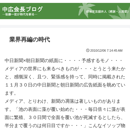
業界再編の時代
2010/12/06 7:14:45 AM
中日新聞×朝日新聞の紙面に・・・・予感するモノ・・・
メディアの世界にも来るべきものが・・・とうとう来たか
と、感慨深く、且つ、緊張感を持って、同時に掲載された
１１月３０日の中日新聞と朝日新聞の広告紙面を眺めてい
ます。
メディア、とりわけ、新聞の凋落は著しいものがありま
す。「池の表面に藻が覆い始めた・・・毎日倍々に藻が表
面に繁殖、３０日間で全面を覆い池が死滅するとしたら、
半分まで覆うのは何日目ですか・・・」こんなイソップ物