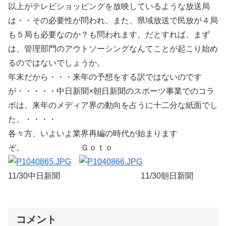
以上がテレビショッピングを放映しているような放送局
は・・その必要性が問われ、また、県域放送で民放が４局
も５局も必要なのか？も問われます。だとすれば、まず
は、管理部門のアウトソーシングなんてことが起こり始め
るのではないでしょうか。
年末だから・・・来年の予想をする訳ではないのです
が・・・・・中日新聞×朝日新聞のスポーツ事業でのコラ
ボは、来年のメディア界の動向を占うに十二分な紙面でし
た。・・・・
各々方、いよいよ業界再編の時代が始まります
ぞ。 Ｇｏｔｏ
11/30中日新聞 11/30朝日新聞
コメント