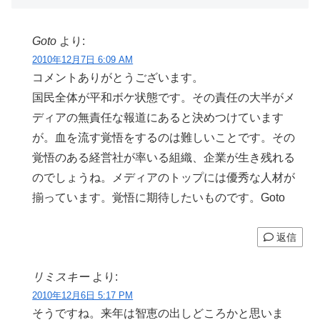
Goto
より:
2010年12月7日 6:09 AM
コメントありがとうございます。
国民全体が平和ボケ状態です。その責任の大半がメ
ディアの無責任な報道にあると決めつけています
が。血を流す覚悟をするのは難しいことです。その
覚悟のある経営社が率いる組織、企業が生き残れる
のでしょうね。メディアのトップには優秀な人材が
揃っています。覚悟に期待したいものです。Goto
返信
リミスキー
より:
2010年12月6日 5:17 PM
そうですね。来年は智恵の出しどころかと思いま