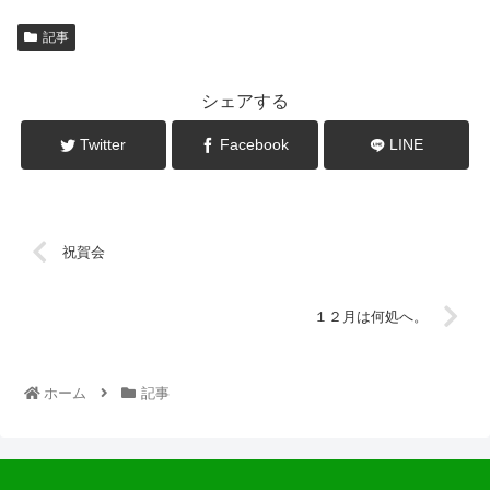
記事
シェアする
Twitter
Facebook
LINE
祝賀会
１２月は何処へ。
ホーム
記事