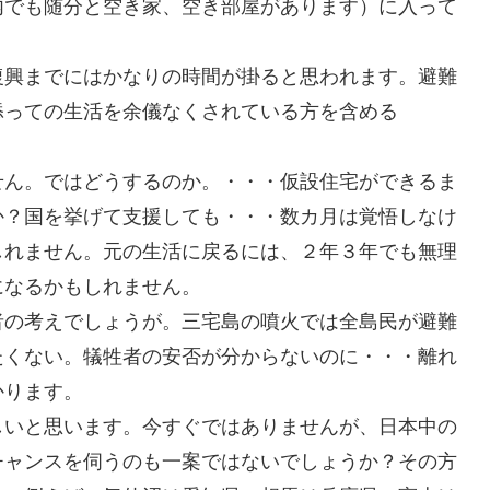
内でも随分と空き家、空き部屋があります）に入って
復興までにはかなりの時間が掛ると思われます。避難
添っての生活を余儀なくされている方を含める
せん。ではどうするのか。・・・仮設住宅ができるま
か？国を挙げて支援しても・・・数カ月は覚悟しなけ
しれません。元の生活に戻るには、２年３年でも無理
になるかもしれません。
者の考えでしょうが。三宅島の噴火では全島民が避難
たくない。犠牲者の安否が分からないのに・・・離れ
かります。
しいと思います。今すぐではありませんが、日本中の
チャンスを伺うのも一案ではないでしょうか？その方