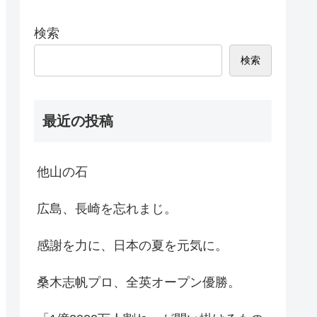
検索
検索
最近の投稿
他山の石
広島、長崎を忘れまじ。
感謝を力に、日本の夏を元気に。
桑木志帆プロ、全英オープン優勝。