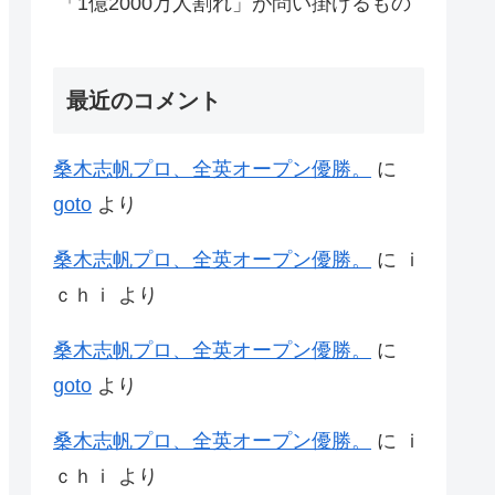
「1億2000万人割れ」が問い掛けるもの
最近のコメント
桑木志帆プロ、全英オープン優勝。
に
goto
より
桑木志帆プロ、全英オープン優勝。
に
ｉ
ｃｈｉ
より
桑木志帆プロ、全英オープン優勝。
に
goto
より
桑木志帆プロ、全英オープン優勝。
に
ｉ
ｃｈｉ
より