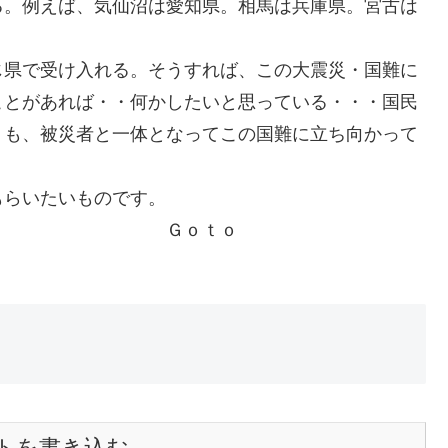
る。例えば、気仙沼は愛知県。相馬は兵庫県。宮古は
じ県で受け入れる。そうすれば、この大震災・国難に
ことがあれば・・何かしたいと思っている・・・国民
）も、被災者と一体となってこの国難に立ち向かって
もらいたいものです。
！！日本。 Ｇｏｔｏ
トを書き込む