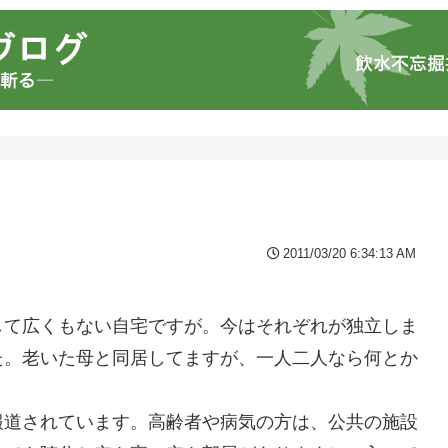
2011/03/20 6:34:13 AM
して広くもない自宅ですが。今はそれぞれが独立しま
た。老いた母と同居してますが、一人二人なら何とか
報道されています。高齢者や病気の方は、公共の施設