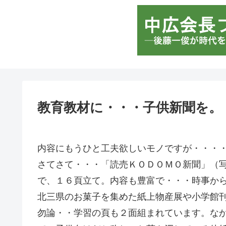
教育教材に・・・子供新聞を。
内容にもうひと工夫欲しいモノですが・・・
さてさて・・・「読売ＫＯＤＯＭＯ新聞」（
で、１６頁立て。内容も豊富で・・・時事か
北三県のお菓子を集めた紙上物産展や小学館
勿論・・学習の頁も２面組まれています。な