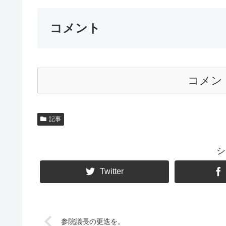
コメント
コメン
記事
シ
Twitter
参院議長の更迭を。