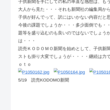
子供新聞を手にしての私の率直な感想は、も
大人から見た・・・それも新聞社の編集局か
子供が好んでって、訳にはいかない内容だと
今後の課題でしょうか・・・多少面倒でも・
題等を盛り込むのも良いのではないでしょう
は・・・
読売ＫＯＤＯＭＯ新聞を始めとして、子供新
ストも掛り大変でしょうが・・・・継続は
ｏｔｏ
5/19 読売KODOMO新聞