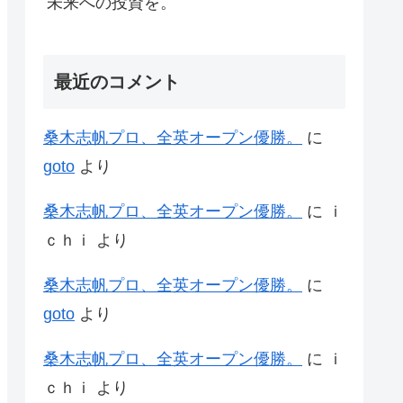
未来への投資を。
最近のコメント
桑木志帆プロ、全英オープン優勝。
に
goto
より
桑木志帆プロ、全英オープン優勝。
に
ｉ
ｃｈｉ
より
桑木志帆プロ、全英オープン優勝。
に
goto
より
桑木志帆プロ、全英オープン優勝。
に
ｉ
ｃｈｉ
より