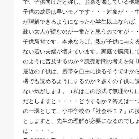
で、子供向けだと称し、お茶を濁している他
子供の成長は早いモノです・・・対象が・・
が理解できるようになった小学生以上ならば
疎い大人が読むのが一番だと思うのですが・
子供新聞です。本来ならば、親が子供に与え
ない若い夫婦が増えています。家庭で購読し
のように普及するのか？読売新聞の考えを知
最近の子供は、携帯を自由に操るそうですか
機でも読めるようにするのか？多くの子供に
ない気がします。（私はこの形式で無理やり
だとしますと・・・・どうするか？答えは一
の一環として、小中学校の「社会科？？」の
としますと、先生の理解が必要になるのでし
は・・・・。