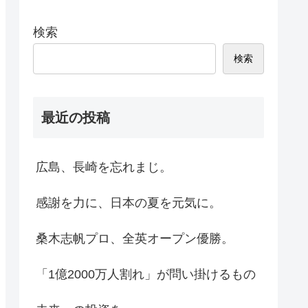
検索
検索
最近の投稿
広島、長崎を忘れまじ。
感謝を力に、日本の夏を元気に。
桑木志帆プロ、全英オープン優勝。
「1億2000万人割れ」が問い掛けるもの