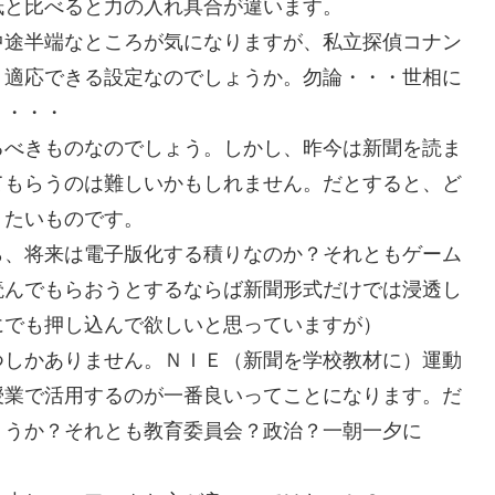
紙と比べると力の入れ具合が違います。
中途半端なところが気になりますが、私立探偵コナン
、適応できる設定なのでしょうか。勿論・・・世相に
・・・・
るべきものなのでしょう。しかし、昨今は新聞を読ま
てもらうのは難しいかもしれません。だとすると、ど
りたいものです。
ら、将来は電子版化する積りなのか？それともゲーム
読んでもらおうとするならば新聞形式だけでは浸透し
にでも押し込んで欲しいと思っていますが）
つしかありません。ＮＩＥ（新聞を学校教材に）運動
授業で活用するのが一番良いってことになります。だ
ょうか？それとも教育委員会？政治？一朝一夕に