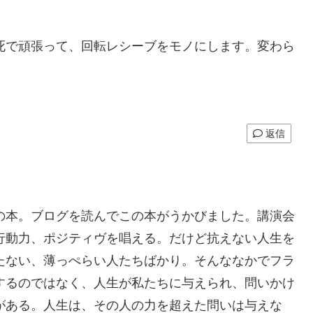
死で頑張って、回転レシーブをモノにします。変わら
返信
の本。ブログを読んでこの本がうかびました。講演会
行動力、ポジティヴを唱える。だけど抗えない人生を
たない、薄っぺらい人たちばかり。そんななかでフラ
するのではなく、人生が私たちに与えられ、問いかけ
がある。人生は、その人の力を超えた問いは与えな