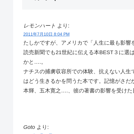
レモンハート
より:
2011年7月10日 8:04 PM
たしかですが、アメリカで「人生に最も影響を
読売新聞でも21世紀に伝える本BEST３に選
かと….。
ナチスの捕虜収容所での体験、抗えない人生
はどう生きるかを問うた本です。記憶がさだ
本輝、五木寛之….、彼の著書の影響を受けた
Goto
より: