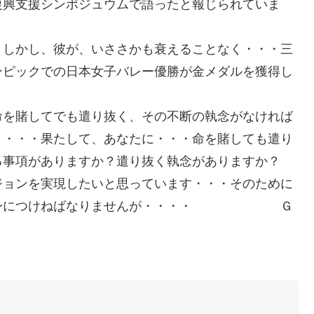
復興支援シンポジュウムで語ったと報じられていま
。しかし、彼が、いささかも衰えることなく・・・三
ンピックでの日本女子バレー優勝が金メダルを獲得し
命を賭してでも遣り抜く、その不断の執念がなければ
・・・・果たして、あなたに・・・命を賭しても遣り
る事項がありますか？遣り抜く執念がありますか？
ジョンを実現したいと思っています・・・そのために
ーブを身につけねばなりませんが・・・・ Ｇ