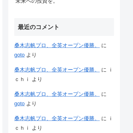
未来への投資を。
最近のコメント
桑木志帆プロ、全英オープン優勝。
に
goto
より
桑木志帆プロ、全英オープン優勝。
に
ｉ
ｃｈｉ
より
桑木志帆プロ、全英オープン優勝。
に
goto
より
桑木志帆プロ、全英オープン優勝。
に
ｉ
ｃｈｉ
より