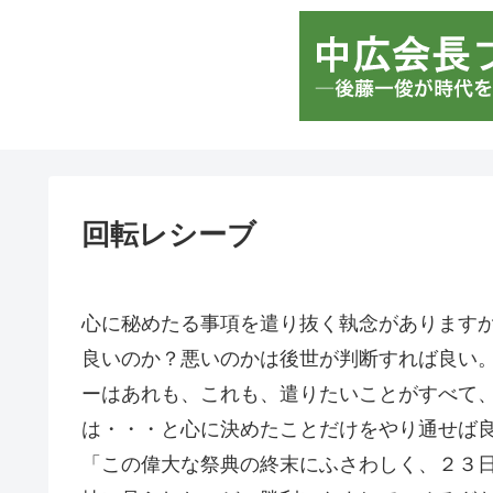
回転レシーブ
心に秘めたる事項を遣り抜く執念があります
良いのか？悪いのかは後世が判断すれば良い
ーはあれも、これも、遣りたいことがすべて
は・・・と心に決めたことだけをやり通せば
「この偉大な祭典の終末にふさわしく、２３