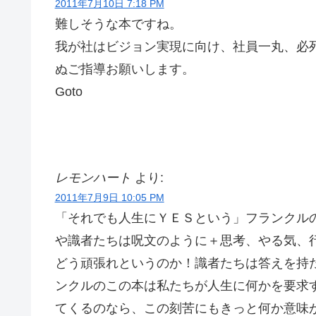
2011年7月10日 7:18 PM
難しそうな本ですね。
我が社はビジョン実現に向け、社員一丸、必
ぬご指導お願いします。
Goto
レモンハート
より:
2011年7月9日 10:05 PM
「それでも人生にＹＥＳという」フランクル
や識者たちは呪文のように＋思考、やる気、
どう頑張れというのか！識者たちは答えを持
ンクルのこの本は私たちが人生に何かを要求
てくるのなら、この刻苦にもきっと何か意味