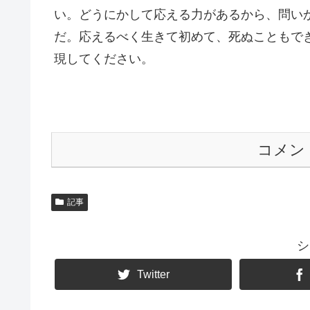
い。どうにかして応える力があるから、問い
だ。応えるべく生きて初めて、死ぬこともで
現してください。
コメン
記事
シ
Twitter