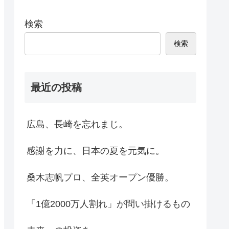
検索
検索
最近の投稿
広島、長崎を忘れまじ。
感謝を力に、日本の夏を元気に。
桑木志帆プロ、全英オープン優勝。
「1億2000万人割れ」が問い掛けるもの