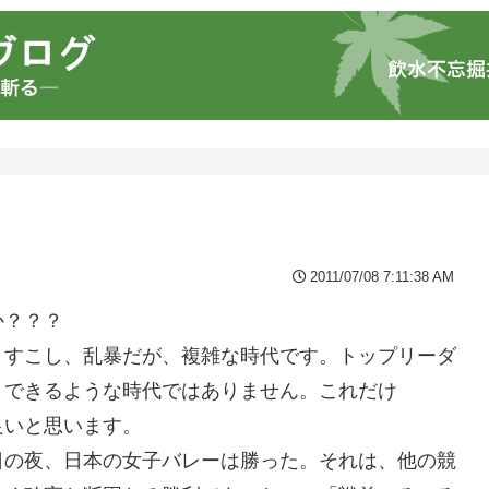
2011/07/08 7:11:38 AM
か？？？
。すこし、乱暴だが、複雑な時代です。トップリーダ
、できるような時代ではありません。これだけ
良いと思います。
日の夜、日本の女子バレーは勝った。それは、他の競