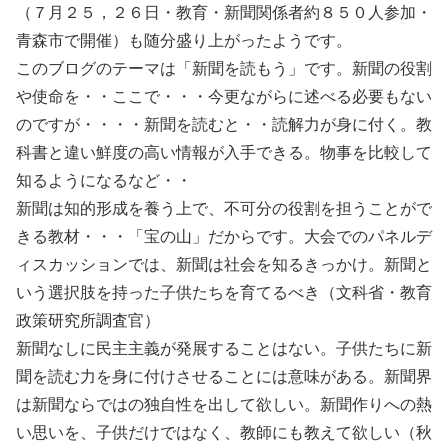
（７月２５，２６日・教育・新聞関係者約８５０人参加・
青森市で開催）も随分盛り上がったようです。
このブログのテーマは「新聞を読もう」です。新聞の役割
や使命を・・ここで・・・今更ながらに述べる必要もない
のですが・・・・新聞を読むと・・読解力が身に付く。教
科書と違い鮮度の高い情報が入手できる。物事を比較して
知るようになるなど・・
新聞は知的形成を養う上で、不可分の役割を担うことがで
きる教材・・・「宝の山」だからです。大会でのパネルデ
ィスカッションでは、新聞は社会を知るきっかけ。新聞と
いう選択肢を持った子供たちを育てるべき（文科省・教育
政策研究所調査官）
新聞なしに民主主義が発展することはない。子供たちに新
聞を読む力を身に付けさせることには意味がある。新聞界
は新聞ならではの独自性を出して欲しい。新聞作りへの熱
い思いを、子供だけではなく、教師にも教えて欲しい（秋