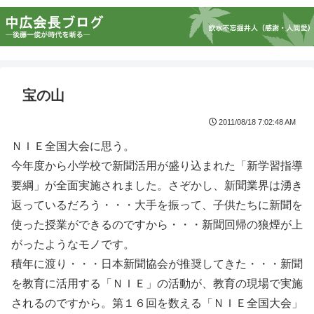
宝の山
2011/08/18 7:02:48 AM
ＮＩＥ全国大会に思う。
今年度から小学校で新聞活用が盛り込まれた「新学習指導
要綱」が全面実施されました。さぞかし、新聞業界は湧き
返っているだろう・・・大手を振って、子供たちに新聞を
使った授業ができるのですから・・・新聞回帰の狼煙が上
がったようなモノです。
積年に渡り・・・日本新聞協会が推奨してきた・・・新聞
を教育に活用する「ＮＩＥ」の活動が、教育の現場で実施
されるのですから。第１６回を数える「ＮＩＥ全国大会」