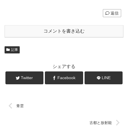
返信
コメントを書き込む
記事
シェアする
Twitter
Facebook
LINE
青雲
古都と放射能