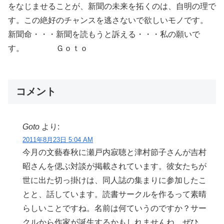
をなじませることが、新聞の未来を拓くのは、自明の理で
す。この絶好のチャンスを逃さないで欲しいモノです。
新聞命・・・新聞を読もうと訴える・・・私の願いで
す。 Ｇｏｔｏ
コメント
Goto
より:
2011年8月23日 5:04 AM
今月の文藝春秋に瀬戸内寂聴と津村節子さんが吉村
昭さんを偲ぶ対談が掲載されています。彼女たちが
世に出た切っ掛けは、同人誌の集まりに参加したこ
とと、話しています。読書サークルを作るって素晴
らしいことですね。名前は何ていうのですか？サー
クルから作家が誕生するかもしれませんね。ぜひ、