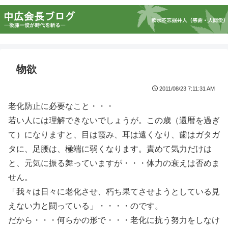
物欲
2011/08/23 7:11:31 AM
老化防止に必要なこと・・・
若い人には理解できないでしょうが。この歳（還暦を過ぎ
て）になりますと、目は霞み、耳は遠くなり、歯はガタガ
タに、足腰は、極端に弱くなります。責めて気力だけは
と、元気に振る舞っていますが・・・体力の衰えは否めま
せん。
「我々は日々に老化させ、朽ち果てさせようとしている見
えない力と闘っている」・・・・のです。
だから・・・何らかの形で・・・老化に抗う努力をしなけ