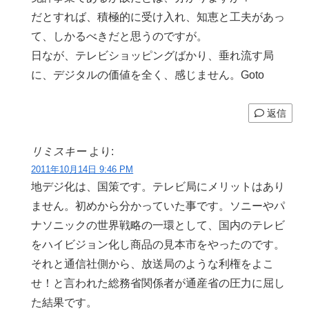
だとすれば、積極的に受け入れ、知恵と工夫があっ
て、しかるべきだと思うのですが。
日なが、テレビショッピングばかり、垂れ流す局
に、デジタルの価値を全く、感じません。Goto
返信
リミスキー
より:
2011年10月14日 9:46 PM
地デジ化は、国策です。テレビ局にメリットはあり
ません。初めから分かっていた事です。ソニーやパ
ナソニックの世界戦略の一環として、国内のテレビ
をハイビジョン化し商品の見本市をやったのです。
それと通信社側から、放送局のような利権をよこ
せ！と言われた総務省関係者が通産省の圧力に屈し
た結果です。