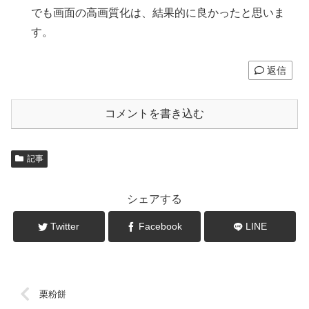
でも画面の高画質化は、結果的に良かったと思いま
す。
返信
コメントを書き込む
記事
シェアする
Twitter
Facebook
LINE
栗粉餅