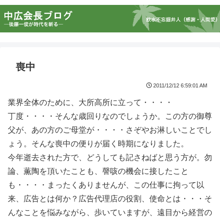
喪中
2011/12/12 6:59:01 AM
業界全体のために、大所高所に立って・・・・
丁度・・・・そんな歳回りなのでしょうか。この方の御尊
父が、あの方のご母堂が・・・・さぞやお淋しいことでし
ょう。そんな喪中の便りが届く時期になりました。
今年逝去された方で、どうしても記さねばと思う方が。勿
論、薫陶を頂いたことも、謦咳の機会に接したこと
も・・・・まったくありませんが、この仕事に拘って以
来、広告とは何か？広告代理店の役割、使命とは・・・そ
んなことを悩みながら、歩いていますが、遠目から経営の