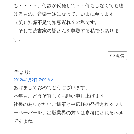
も・・・・。何故か反発して・・何もしなくても聴
けるもの、音楽一途になって、いまに至ります
（笑）知識不足で知恵遅れ？の私です。
そして読書家の皆さんを尊敬する私でもありま
す。
返信
千
より:
2012年1月2日 7:09 AM
あけましておめでとうございます。
本年も、どうぞ宜しくお願い申し上げます。
社長のありがたいご提案と中広様の発行されるフリ
ーペーパーを、出版業界の方々は参考にされるべき
ですよね。