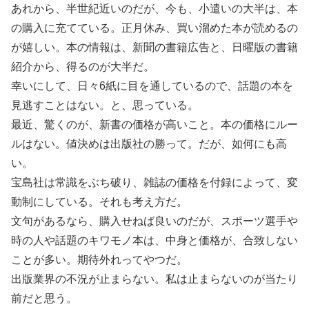
あれから、半世紀近いのだが、今も、小遣いの大半は、本
の購入に充てている。正月休み、買い溜めた本が読めるの
が嬉しい。本の情報は、新聞の書籍広告と、日曜版の書籍
紹介から、得るのが大半だ。
幸いにして、日々6紙に目を通しているので、話題の本を
見逃すことはない。と、思っている。
最近、驚くのが、新書の価格が高いこと。本の価格にルー
ルはない。値決めは出版社の勝って。だが、如何にも高
い。
宝島社は常識をぶち破り、雑誌の価格を付録によって、変
動制にしている。それも考え方だ。
文句があるなら、購入せねば良いのだが、スポーツ選手や
時の人や話題のキワモノ本は、中身と価格が、合致しない
ことが多い。期待外れってやつだ。
出版業界の不況が止まらない。私は止まらないのが当たり
前だと思う。