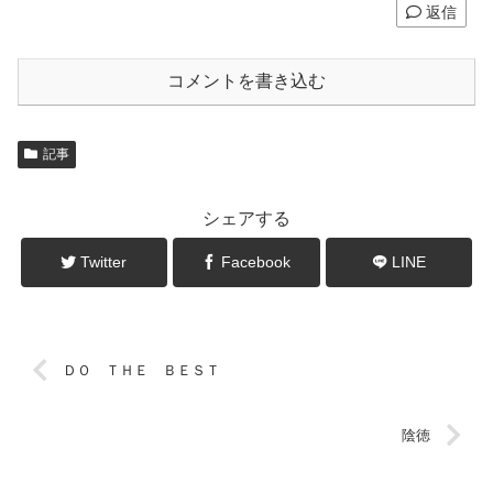
返信
コメントを書き込む
記事
シェアする
Twitter
Facebook
LINE
ＤＯ ＴＨＥ ＢＥＳＴ
陰徳