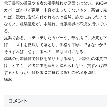
電子書籍の普及や若者の活字離れが原因ではない。表紙や
カバーばかりが豪華。中身がまったくない本を、高値で売
れば、読者に愛想を付かれるのは当然。詐欺にあったよう
なモノ。粗製乱造が、本離れ。出版業界の不況を招いてい
る。
提案である。コテコテしたカバーや、帯を捨て、紙質も下
げ、コストを徹底して落とし、価格を半額にできないか？
そうすれば、必ず、本への回帰は可能になる。
体裁の付加価値で価格を吊り上げる様な、出版社の体質で
は、とても、若者に本を読めと進められない。貧すれば鈍
するというが、価格破壊に挑む出版社の登場を望む。
Goto
コメント