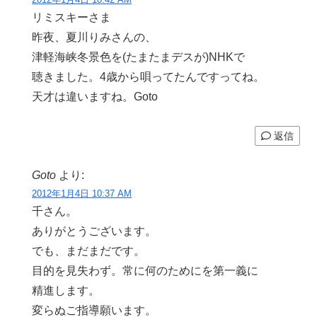
リミスキーさま
昨夜、夏川りみさんの、
津軽海峡冬景色を(たまたまデスが)NHKで
聴きました。4歳から唄ってたんですってね。
天才は違いますね。Goto
返信
Goto
より:
2012年1月4日 10:37 AM
千さん。
ありがとうございます。
でも、まだまだです。
目的を見失わず。常に何のためにを第一義に
精進します。
変らぬご指導願います。