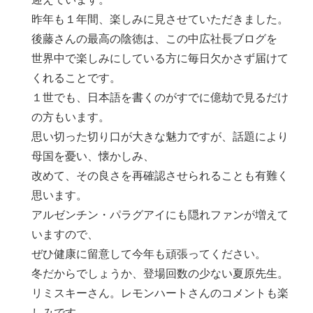
昨年も１年間、楽しみに見させていただきました。
後藤さんの最高の陰徳は、この中広社長ブログを
世界中で楽しみにしている方に毎日欠かさず届けて
くれることです。
１世でも、日本語を書くのがすでに億劫で見るだけ
の方もいます。
思い切った切り口が大きな魅力ですが、話題により
母国を憂い、懐かしみ、
改めて、その良さを再確認させられることも有難く
思います。
アルゼンチン・パラグアイにも隠れファンが増えて
いますので、
ぜひ健康に留意して今年も頑張ってください。
冬だからでしょうか、登場回数の少ない夏原先生。
リミスキーさん。レモンハートさんのコメントも楽
しみです。