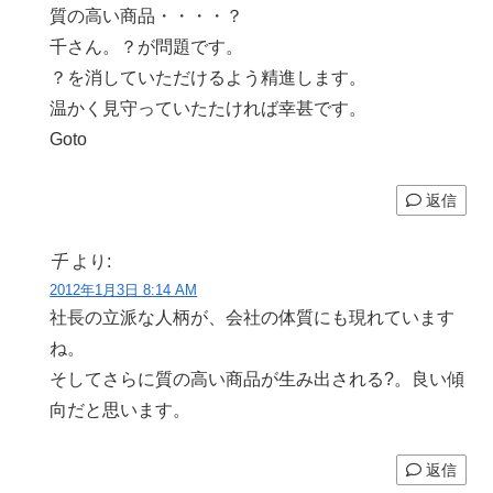
質の高い商品・・・・？
千さん。？が問題です。
？を消していただけるよう精進します。
温かく見守っていたたければ幸甚です。
Goto
返信
千
より:
2012年1月3日 8:14 AM
社長の立派な人柄が、会社の体質にも現れています
ね。
そしてさらに質の高い商品が生み出される?。良い傾
向だと思います。
返信