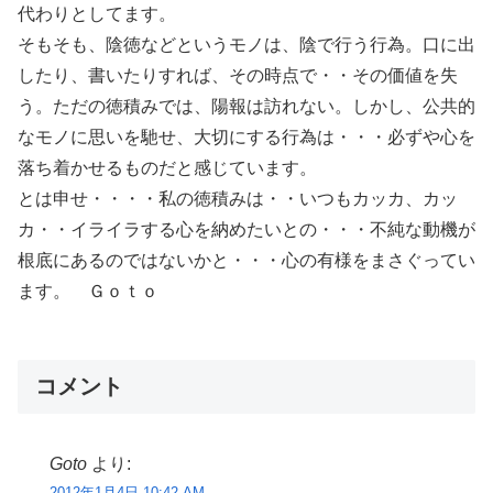
代わりとしてます。
そもそも、陰徳などというモノは、陰で行う行為。口に出
したり、書いたりすれば、その時点で・・その価値を失
う。ただの徳積みでは、陽報は訪れない。しかし、公共的
なモノに思いを馳せ、大切にする行為は・・・必ずや心を
落ち着かせるものだと感じています。
とは申せ・・・・私の徳積みは・・いつもカッカ、カッ
カ・・イライラする心を納めたいとの・・・不純な動機が
根底にあるのではないかと・・・心の有様をまさぐってい
ます。 Ｇｏｔｏ
コメント
Goto
より:
2012年1月4日 10:42 AM