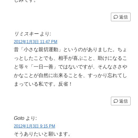
返信
リミスキー
より:
2012年1月3日 11:47 PM
昔「小さな親切運動」というのがありました。ちょ
っとしたことでも、相手が喜ぶこと、助けになるこ
と等々「一日一善」ではないですが、そんなささや
かなことが自然に出来ることを、すっかり忘れてし
まっている私です。反省！
返信
Goto
より:
2012年1月3日 9:15 PM
そうありたいと願います。