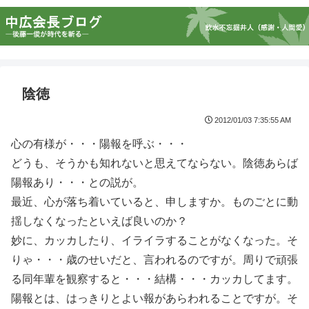
陰徳
2012/01/03 7:35:55 AM
心の有様が・・・陽報を呼ぶ・・・
どうも、そうかも知れないと思えてならない。陰徳あらば
陽報あり・・・との説が。
最近、心が落ち着いていると、申しますか。ものごとに動
揺しなくなったといえば良いのか？
妙に、カッカしたり、イライラすることがなくなった。そ
りゃ・・・歳のせいだと、言われるのですが。周りで頑張
る同年輩を観察すると・・・結構・・・カッカしてます。
陽報とは、はっきりとよい報があらわれることですが。そ