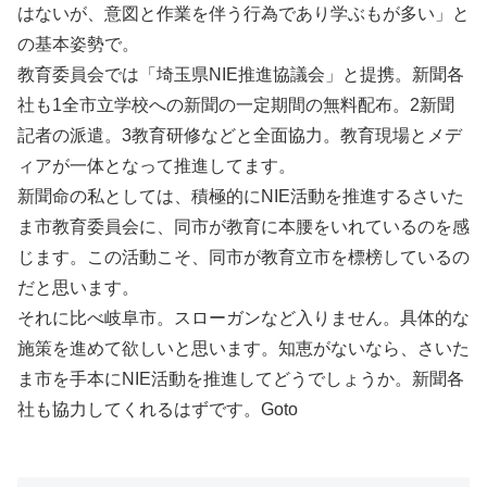
はないが、意図と作業を伴う行為であり学ぶもが多い」と
の基本姿勢で。
教育委員会では「埼玉県NIE推進協議会」と提携。新聞各
社も1全市立学校への新聞の一定期間の無料配布。2新聞
記者の派遣。3教育研修などと全面協力。教育現場とメデ
ィアが一体となって推進してます。
新聞命の私としては、積極的にNIE活動を推進するさいた
ま市教育委員会に、同市が教育に本腰をいれているのを感
じます。この活動こそ、同市が教育立市を標榜しているの
だと思います。
それに比べ岐阜市。スローガンなど入りません。具体的な
施策を進めて欲しいと思います。知恵がないなら、さいた
ま市を手本にNIE活動を推進してどうでしょうか。新聞各
社も協力してくれるはずです。Goto