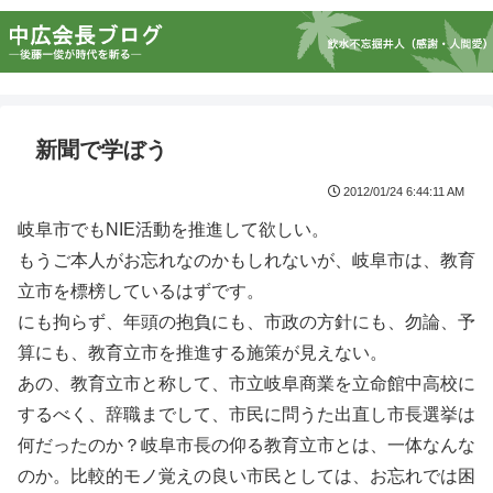
新聞で学ぼう
2012/01/24 6:44:11 AM
岐阜市でもNIE活動を推進して欲しい。
もうご本人がお忘れなのかもしれないが、岐阜市は、教育
立市を標榜しているはずです。
にも拘らず、年頭の抱負にも、市政の方針にも、勿論、予
算にも、教育立市を推進する施策が見えない。
あの、教育立市と称して、市立岐阜商業を立命館中高校に
するべく、辞職までして、市民に問うた出直し市長選挙は
何だったのか？岐阜市長の仰る教育立市とは、一体なんな
のか。比較的モノ覚えの良い市民としては、お忘れでは困