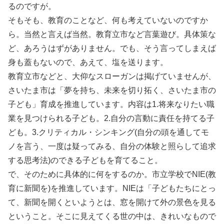
るのですが。
そもそも、教育のことなど、何も考えていないのですか
ら。当然と言えば当然。教育立市など言葉遊び。具体策な
ど、あろうはずがありません。でも、そう言ってしまえば
身も蓋もないので、あえて、塩を送ります。
教育立市などと、大仰なスローガンは掲げていませんが、
さいたま市は「夢を持ち、未来を切り拓く、さいたま市の
子ども」育成を推進しています。内容は1.将来なりたい職
業を見つけられる子ども。2.自分の言動に責任を持てる子
ども。3.クリティカル・シンキング(自分の頭を通してモ
ノを言う、一度は疑ってみる、自分の体験と照らして追求
する思考法)のできる子どもを育てること。
で、そのために具体的に何をするのか。市立学校でNIE(教
育に新聞を)を推進しています。NIEは「子どもたちにとっ
て、新聞を開くといようとは、窓を開けて外の景色を見る
ということ。そこに見えてくる世の中は、きれいなもので