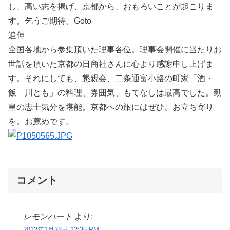
し、高い志を掲げ、京都から、おもろいことが起こりま
す。乞うご期待。Goto
追伸
全国各地から参集頂いた理事各位。理事会開催に当たりお
世話を頂いた京都の日商社さんに心より感謝申し上げま
す。それにしても、懇親会、二条通富小路の町家「酒・
飯 川とも」の料理、雰囲気、もてなしは最高でした。勤
皇の志士気分を堪能。京都への旅にはぜひ、お立ち寄り
を。お薦めです。
コメント
レモンハート
より:
2012年1月28日 12:35 PM