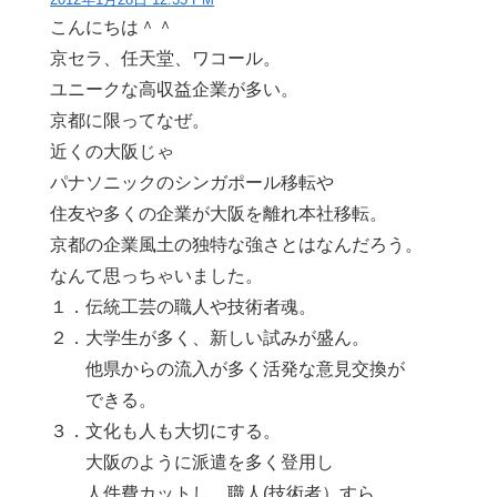
こんにちは＾＾
京セラ、任天堂、ワコール。
ユニークな高収益企業が多い。
京都に限ってなぜ。
近くの大阪じゃ
パナソニックのシンガポール移転や
住友や多くの企業が大阪を離れ本社移転。
京都の企業風土の独特な強さとはなんだろう。
なんて思っちゃいました。
１．伝統工芸の職人や技術者魂。
２．大学生が多く、新しい試みが盛ん。
他県からの流入が多く活発な意見交換が
できる。
３．文化も人も大切にする。
大阪のように派遣を多く登用し
人件費カットし、職人(技術者）すら