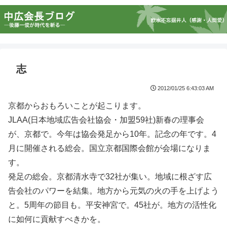
志
2012/01/25 6:43:03 AM
京都からおもろいことが起こります。
JLAA(日本地域広告会社協会・加盟59社)新春の理事会
が、京都で。今年は協会発足から10年。記念の年です。4
月に開催される総会。国立京都国際会館が会場になりま
す。
発足の総会。京都清水寺で32社が集い。地域に根ざす広
告会社のパワーを結集。地方から元気の火の手を上げよう
と。5周年の節目も。平安神宮で。45社が。地方の活性化
に如何に貢献すべきかを。