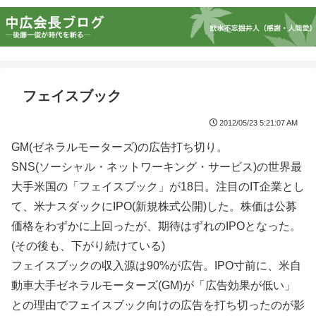
フェイスブック
2012/05/23 5:21:07 AM
GM(ゼネラルモーターズ)の広告打ち切り。
SNS(ソーシャル・ネットワーキング・サービス)の世界最
大手米国の「フェイスブック」が18日。注目のIT企業とし
て、米ナスダックにIPO(新規株式公開)した。株価は公募
価格をわずかに上回ったが、期待はずれのIPOとなった。
(その後も、下がり続けている)
フェイスブックの収入源は90%が広告。IPO寸前に、米自
動車大手ゼネラルモーターズ(GM)が「広告効果が低い」
との理由でフェイスブック向けの広告を打ち切ったのが影