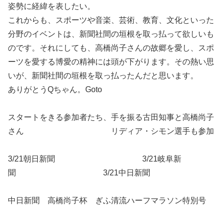
姿勢に経緯を表したい。
これからも、スポーツや音楽、芸術、教育、文化といった
分野のイベントは、新聞社間の垣根を取っ払って欲しいも
のです。それにしても、高橋尚子さんの故郷を愛し、スポ
ーツを愛する博愛の精神には頭が下がります。その熱い思
いが、新聞社間の垣根を取っ払ったんだと思います。
ありがとうQちゃん。Goto
スタートをきる参加者たち、手を振る古田知事と高橋尚子
さん リディア・シモン選手も参加
3/21朝日新聞 3/21岐阜新
聞 3/21中日新聞
中日新聞 高橋尚子杯 ぎふ清流ハーフマラソン特別号