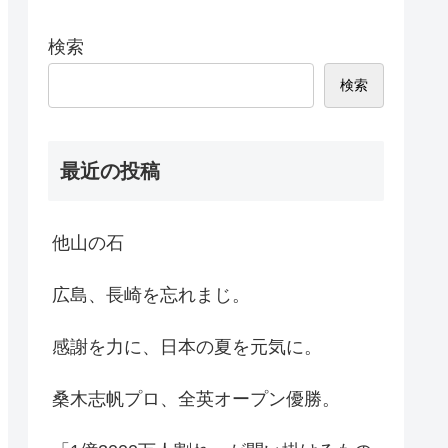
検索
検索
最近の投稿
他山の石
広島、長崎を忘れまじ。
感謝を力に、日本の夏を元気に。
桑木志帆プロ、全英オープン優勝。