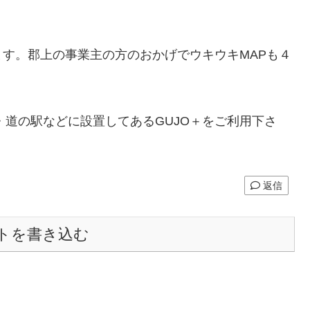
ます。郡上の事業主の方のおかげでウキウキMAPも４
道の駅などに設置してあるGUJO＋をご利用下さ
返信
トを書き込む