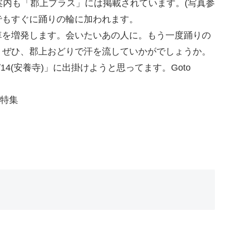
。その案内も「郡上プラス」には掲載されています。(写真参
誰でもすぐに踊りの輪に加われます。
車を増発します。会いたいあの人に。もう一度踊りの
、ぜひ、郡上おどりで汗を流していかがでしょうか。
4(安養寺)」に出掛けようと思ってます。Goto
頭特集