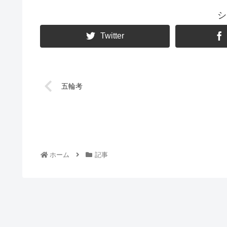
シ
Twitter
五輪考
ホーム
記事