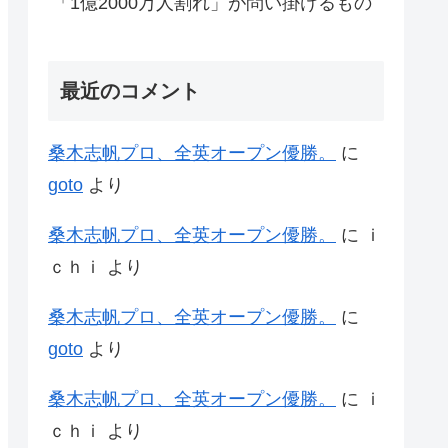
「1億2000万人割れ」が問い掛けるもの
最近のコメント
桑木志帆プロ、全英オープン優勝。
に
goto
より
桑木志帆プロ、全英オープン優勝。
に
ｉ
ｃｈｉ
より
桑木志帆プロ、全英オープン優勝。
に
goto
より
桑木志帆プロ、全英オープン優勝。
に
ｉ
ｃｈｉ
より