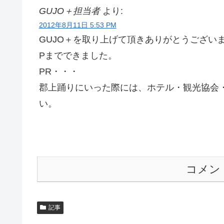
GUJO＋担当者
より:
2012年8月11日 5:53 PM
GUJO＋を取り上げて頂きありがとうござい
Pまでできました。
PR・・・
郡上踊りにいった際には、ホテル・観光協会・
い。
コメン
記事