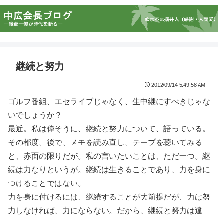
継続と努力
2012/09/14 5:49:58 AM
ゴルフ番組、エセライブじゃなく、生中継にすべきじゃな
いでしょうか？
最近。私は偉そうに、継続と努力について、語っている。
その都度、後で、メモを読み直し、テープを聴いてみる
と、赤面の限りだが。私の言いたいことは、ただ一つ。継
続は力なりというが。継続は生きることであり、力を身に
つけることではない。
力を身に付けるには、継続することが大前提だが、力は努
力しなければ、力にならない。だから、継続と努力は違