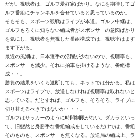
だが。視聴者は、ゴルフ愛好家ばかり。なにを期待してゴ
ルフ番組にチャンネルを合せていると思っているのか。
そもそも、スポーツ観戦はライブが本道。ゴルフ中継は、
ゴルフもろくに知らない編成者がスポンサーの意図ばかり
を気にし、視聴者を無視した番組構成では、視聴率はます
ます下がる。
最近の風潮は、日本選手の活躍が少ないので、視聴率も、
スポンサーも減少。それに拍車を掛けるような、番組構
成・・。
勝負の結果をいくら遮断しても、ネットでは分かる。私は
スポーツはライブで、放送しなければ視聴率は取れないと
思っている。だとすれば、ゴルフも、そろそろ、ライブに
切り替えるべきではないか・・・。
ゴルフはサッカーのように時間制限がない。ダカラといっ
て、旧態然と身勝手な番組編成をしているだけでは、番組
そのものも、スポンサーも無くなる。放送局の編成上、ラ