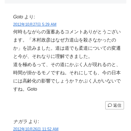
Goto
より:
2012年10月27日 5:29 AM
何時もながらの薀蓄あるコメントありがとうござい
ます。「木村政彦はなぜ力道山を殺さなかったの
か」を読みました。道は道でも柔道についての変遷
と今が、それなりに理解できました。
道を極めるって、その道にかぶく人が現れるのと、
時間が掛かるモノですね。それにしても、今の日本
には高齢化の影響でしょうか？かぶく人がいないで
すね。Goto
返信
ナガラ
より:
2012年10月26日 11:52 AM