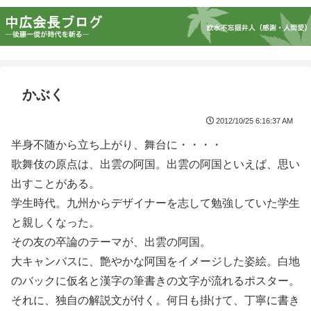
かぶく
2012/10/25 6:16:37 AM
半身不随から立ち上がり、舞台に・・・・
歌舞伎の原点は、出雲の阿国。出雲の阿国といえば、思い
出すことがある。
学生時代。九州からデザイナーを志して勉強していた学生
と親しくなった。
その友の卒論のテーマが、出雲の阿国。
大キャンバスに、艶やかな阿国をイメージした姿絵。白地
のバックに仮名と漢字の筆書きの文字が流れるポスター。
それに、独自の解説文が付く。何日も掛けて、丁寧に書き