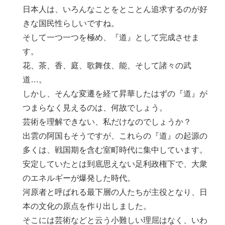
日本人は、いろんなことをとことん追求するのが好
きな国民性らしいですね。
そして一つ一つを極め、『道』として完成させま
す。
花、茶、香、庭、歌舞伎、能、そして諸々の武
道…。
しかし、そんな変遷を経て昇華したはずの『道』が
つまらなく見えるのは、何故でしょう。
芸術を理解できない、私だけなのでしょうか？
出雲の阿国もそうですが、これらの『道』の起源の
多くは、戦国期を含む室町時代に集中しています。
安定していたとは到底思えない足利政権下で、大衆
のエネルギーが爆発した時代。
河原者と呼ばれる最下層の人たちが主役となり、日
本の文化の原点を作り出しました。
そこには芸術などと云う小難しい理屈はなく、いわ