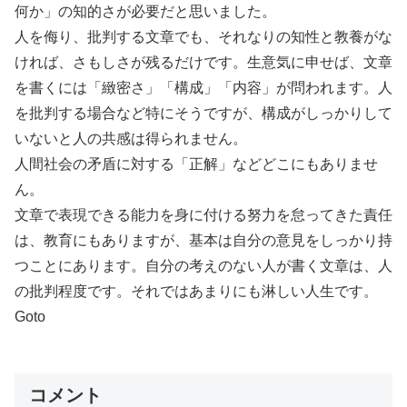
何か」の知的さが必要だと思いました。
人を侮り、批判する文章でも、それなりの知性と教養がな
ければ、さもしさが残るだけです。生意気に申せば、文章
を書くには「緻密さ」「構成」「内容」が問われます。人
を批判する場合など特にそうですが、構成がしっかりして
いないと人の共感は得られません。
人間社会の矛盾に対する「正解」などどこにもありませ
ん。
文章で表現できる能力を身に付ける努力を怠ってきた責任
は、教育にもありますが、基本は自分の意見をしっかり持
つことにあります。自分の考えのない人が書く文章は、人
の批判程度です。それではあまりにも淋しい人生です。
Goto
コメント