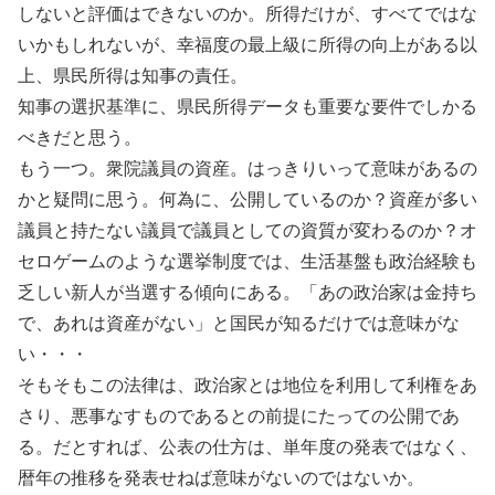
しないと評価はできないのか。所得だけが、すべてではな
いかもしれないが、幸福度の最上級に所得の向上がある以
上、県民所得は知事の責任。
知事の選択基準に、県民所得データも重要な要件でしかる
べきだと思う。
もう一つ。衆院議員の資産。はっきりいって意味があるの
かと疑問に思う。何為に、公開しているのか？資産が多い
議員と持たない議員で議員としての資質が変わるのか？オ
セロゲームのような選挙制度では、生活基盤も政治経験も
乏しい新人が当選する傾向にある。「あの政治家は金持ち
で、あれは資産がない」と国民が知るだけでは意味がな
い・・・
そもそもこの法律は、政治家とは地位を利用して利権をあ
さり、悪事なすものであるとの前提にたっての公開であ
る。だとすれば、公表の仕方は、単年度の発表ではなく、
暦年の推移を発表せねば意味がないのではないか。