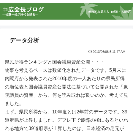
データ分析
2013/06/06 5:11:47 AM
県民所得ランキングと国会議員資産公開・・・
物事を考えるベースは数値化されたデータです。5月末に
内閣府から発表された2010年度の一人あたりの県民所得
の順位表と国会議員資産公開法に基づいて公開された「衆
院議員の資産」から、何を読み取れば良いのか、考えて見
ました。
まず。県民所得から。10年度とは2年前のデータです。39
道府県が上昇しました。デフレ下で疲弊の極にあるといわ
れる地方で39道府県が上昇したのは、日本経済の足元が