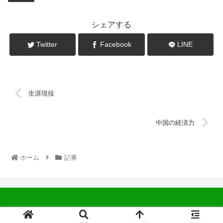
シェアする
Twitter
Facebook
LINE
生涯現役
中国の経済力
ホーム
記事
© 2022 中広会長ブログ.