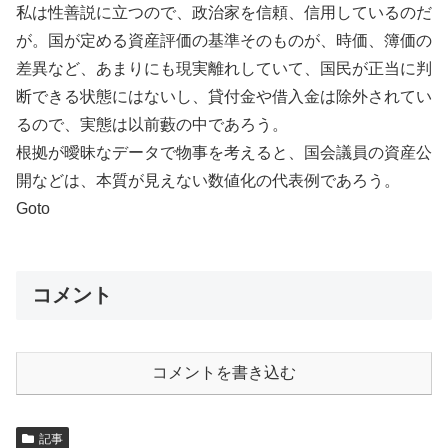
私は性善説に立つので、政治家を信頼、信用しているのだ
が。国が定める資産評価の基準そのものが、時価、簿価の
差異など、あまりにも現実離れしていて、国民が正当に判
断できる状態にはないし、貸付金や借入金は除外されてい
るので、実態は以前藪の中であろう。
根拠が曖昧なデータで物事を考えると、国会議員の資産公
開などは、本質が見えない数値化の代表例であろう。
Goto
コメント
コメントを書き込む
記事