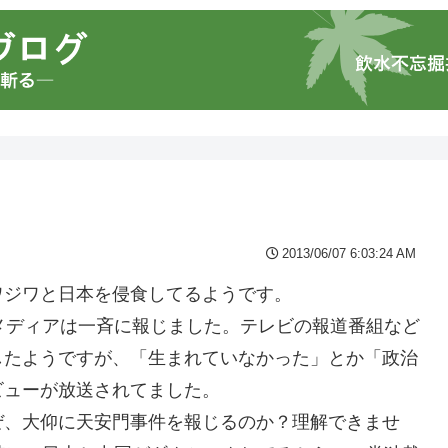
2013/06/07 6:03:24 AM
ワジワと日本を侵食してるようです。
メディアは一斉に報じました。テレビの報道番組など
したようですが、「生まれていなかった」とか「政治
ビューが放送されてました。
ぜ、大仰に天安門事件を報じるのか？理解できませ