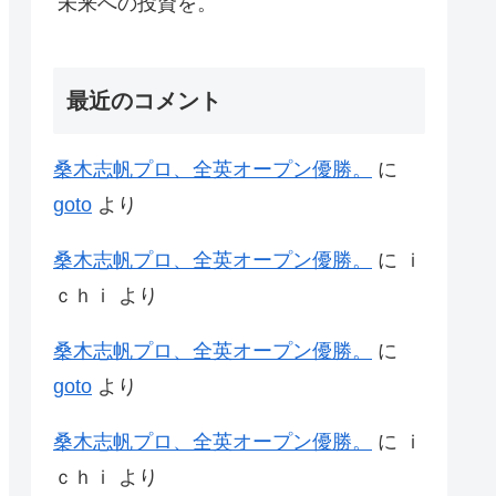
未来への投資を。
最近のコメント
桑木志帆プロ、全英オープン優勝。
に
goto
より
桑木志帆プロ、全英オープン優勝。
に
ｉ
ｃｈｉ
より
桑木志帆プロ、全英オープン優勝。
に
goto
より
桑木志帆プロ、全英オープン優勝。
に
ｉ
ｃｈｉ
より