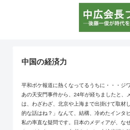
中国の経済力
平和ボケ報道に熱くなってるうちに・・・ジ
あの天安門事件から、24年が経ちましたと、
は、わざわざ、北京や上海まで出掛けて取材
的な話はね？」なんて、結構、冷めたインタ
私の率直な疑問です。日本のメディアが、な