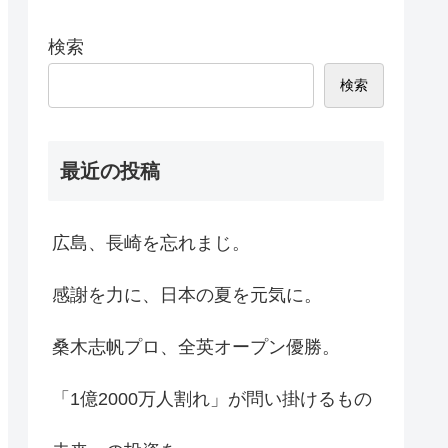
検索
検索
最近の投稿
広島、長崎を忘れまじ。
感謝を力に、日本の夏を元気に。
桑木志帆プロ、全英オープン優勝。
「1億2000万人割れ」が問い掛けるもの