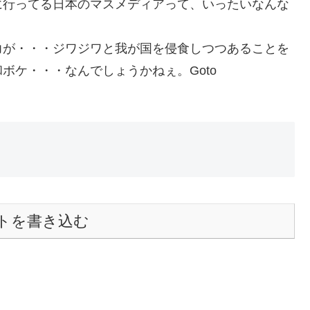
に行ってる日本のマスメディアって、いったいなんな
力が・・・ジワジワと我が国を侵食しつつあることを
ボケ・・・なんでしょうかねぇ。Goto
トを書き込む