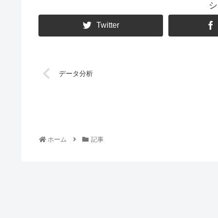
シ
Twitter
データ分析
ホーム
記事