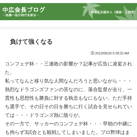
負けて強くなる
2013/06/29 5:39:02 AM
コンフェデ杯・・三連敗の影響か？記事が広告に凌駕され
た。
私ってなんと移り気な人間なんだろうと思いながら・・・
熱烈なドラゴンズファンの筈なのに、落合監督が去り、一
貫性も思想性も勝負に対する執念もなにもない、ただ手持
ち選手で、その日その日を勝ちに行く試合を見せられてい
ては・・・ドラゴンズ熱に陰りが。
その一方で、サッカーのコンフェデ杯・・・早朝の中継に
も拘らず3試合とも観戦してしまいました。プロ野球はま