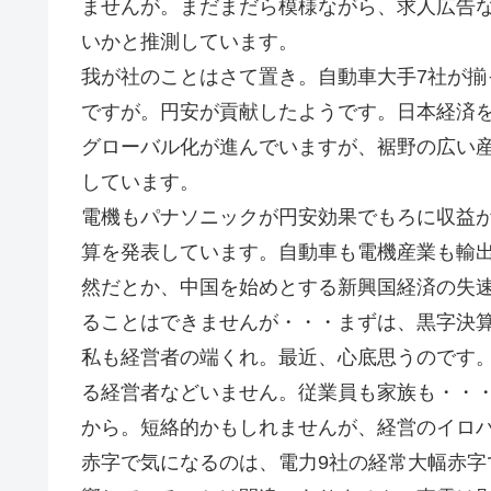
ませんが。まだまだら模様ながら、求人広告
いかと推測しています。
我が社のことはさて置き。自動車大手7社が
ですが。円安が貢献したようです。日本経済
グローバル化が進んでいますが、裾野の広い
しています。
電機もパナソニックが円安効果でもろに収益が
算を発表しています。自動車も電機産業も輸
然だとか、中国を始めとする新興国経済の失
ることはできませんが・・・まずは、黒字決
私も経営者の端くれ。最近、心底思うのです
る経営者などいません。従業員も家族も・・
から。短絡的かもしれませんが、経営のイロ
赤字で気になるのは、電力9社の経常大幅赤