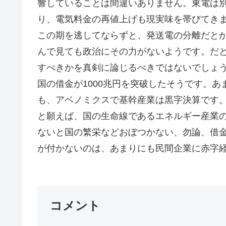
響していることは間違いありません。東電は
り、電気料金の再値上げも現実味を帯びてき
この期を逃してならずと、発送電の分離だと
んで見ても政治にその力がないようです。だ
すべきかを真剣に論じるべきではないでしょ
国の借金が1000兆円を突破したそうです。
も、アベノミクスで基幹産業は黒字決算です
と願えば、国の生命線であるエネルギー産業
ないと国の繁栄などおぼつかない、勿論、借
が付かないのは、あまりにも民間企業に赤字経
コメント