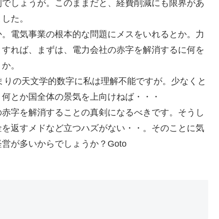
別でしょうが。このままだと、経費削減にも限界があ
ました。
か。電気事業の根本的な問題にメスをいれるとか。力
とすれば、まずは、電力会社の赤字を解消するに何を
うか。
あまりの天文学的数字に私は理解不能ですが。少なくと
。何とか国全体の景気を上向けねば・・・
の赤字を解消することの真剣になるべきです。そうし
金を返すメドなど立つハズがない・・。そのことに気
営が多いからでしょうか？Goto