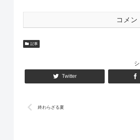
コメン
記事
シ
Twitter
終わらざる夏