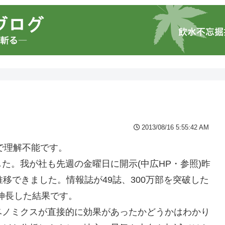
2013/08/16 5:55:42 AM
で理解不能です。
ました。我が社も先週の金曜日に開示(中広HP・参照)昨
推移できました。情報誌が49誌、300万部を突破した
伸長した結果です。
ベノミクスが直接的に効果があったかどうかはわかり