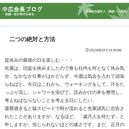
二つの絶対と方法
2013/08/18 5:19:38 AM
盆休みの最後の日を楽しむ・・・
先週は、旧盆を挟みましたので巷も社内も何となく休み気
分、なかなか仕事がはかどらず、今週は気合を入れて頑張
らねばと。今日はこれから、ウォーキングをして、汗をた
っぷり流し、シャワーを浴びて。読みかけの本を整理し、
考えねばならないことを考える日にしたい。
還暦過ぎると猛スピードで時が流れると先輩諸氏に忠告さ
れたことがありますが、なるほど、「歳月人を待たず」と
申しますが、信じられないほどの速さです。まだ、正月の