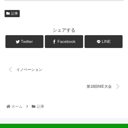
記事
シェアする
Twitter
Facebook
LINE
イノベーション
第18回NIE大会
ホーム
記事