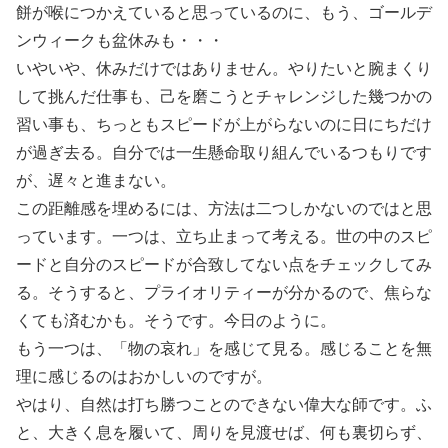
餅が喉につかえていると思っているのに、もう、ゴールデ
ンウィークも盆休みも・・・
いやいや、休みだけではありません。やりたいと腕まくり
して挑んだ仕事も、己を磨こうとチャレンジした幾つかの
習い事も、ちっともスピードが上がらないのに日にちだけ
が過ぎ去る。自分では一生懸命取り組んでいるつもりです
が、遅々と進まない。
この距離感を埋めるには、方法は二つしかないのではと思
っています。一つは、立ち止まって考える。世の中のスピ
ードと自分のスピードが合致してない点をチェックしてみ
る。そうすると、プライオリティーが分かるので、焦らな
くても済むかも。そうです。今日のように。
もう一つは、「物の哀れ」を感じて見る。感じることを無
理に感じるのはおかしいのですが。
やはり、自然は打ち勝つことのできない偉大な師です。ふ
と、大きく息を履いて、周りを見渡せば、何も裏切らず、