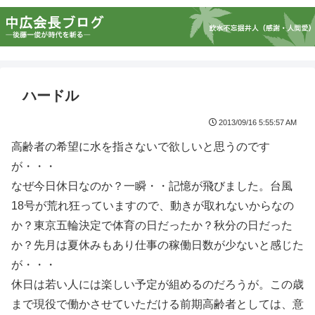
ハードル
2013/09/16 5:55:57 AM
高齢者の希望に水を指さないで欲しいと思うのです
が・・・
なぜ今日休日なのか？一瞬・・記憶が飛びました。台風
18号が荒れ狂っていますので、動きが取れないからなの
か？東京五輪決定で体育の日だったか？秋分の日だった
か？先月は夏休みもあり仕事の稼働日数が少ないと感じた
が・・・
休日は若い人には楽しい予定が組めるのだろうが。この歳
まで現役で働かさせていただける前期高齢者としては、意