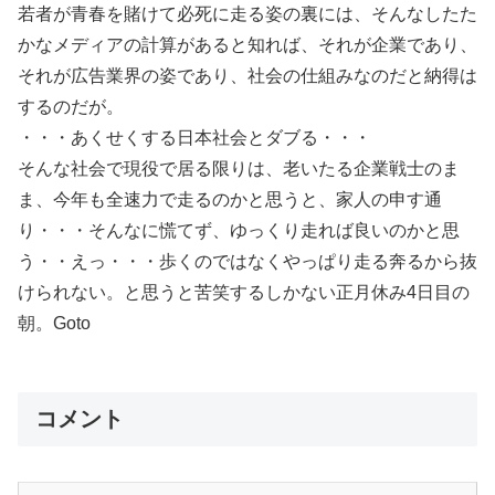
若者が青春を賭けて必死に走る姿の裏には、そんなしたた
かなメディアの計算があると知れば、それが企業であり、
それが広告業界の姿であり、社会の仕組みなのだと納得は
するのだが。
・・・あくせくする日本社会とダブる・・・
そんな社会で現役で居る限りは、老いたる企業戦士のま
ま、今年も全速力で走るのかと思うと、家人の申す通
り・・・そんなに慌てず、ゆっくり走れば良いのかと思
う・・えっ・・・歩くのではなくやっぱり走る奔るから抜
けられない。と思うと苦笑するしかない正月休み4日目の
朝。Goto
コメント