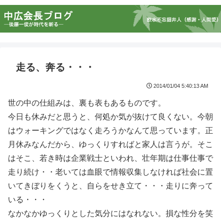
走る、奔る・・・
2014/01/04 5:40:13 AM
世の中の仕組みは、裏も表もあるものです。
今日も休みだと思うと、何処か気が抜けて良くない。今朝
はウォーキングではなく走ろうかなんて思っています。正
月休みなんだから、ゆっくりすればと家人は言うが。そこ
はそこ、若き時は企業戦士といわれ、壮年期は仕事仕事で
走り続け・・老いては血眼で情報収集しなければ社会に置
いてきぼりをくうと、自らをせき立て・・・走りに奔って
いる・・・
なかなかゆっくりとした気分にはなれない。損な性分を笑