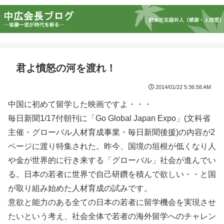
君よ憤怒の河を渡れ！
2014/01/22 5:36:58 AM
中国に初めて留学した映画ですよ・・・
毎日新聞1/17付朝刊に「Go Global Japan Expo」(文科省
主催・グローバル人材育成事業・毎日新聞後援)の内容が2
ページに渡り特集された。昨今、国境の垣根が低くなり人
や金が世界的に行き来する「グローバル」社会が進んでい
る。日本の若者に世界で自己研鑽を積んで欲しい・・と国
が取り組み始めた人材育成の試みです。
意欲と能力のある全ての日本の若者に留学機会を実現させ
たいという考え、社会全体で若者の海外留学へのチャレン