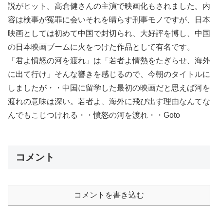
説がヒット。高倉健さんの主演で映画化もされました。内
容は検事が冤罪に会いそれを晴らす刑事モノですが、日本
映画としては初めて中国で封切られ、大好評を博し、中国
の日本映画ブームに火をつけた作品として有名です。
「君よ憤怒の河を渡れ」は「若者よ情熱をたぎらせ、海外
に出て行け」そんな響きを感じるので、今朝のタイトルに
しましたが・・中国に留学した最初の映画だと思えば河を
渡れの意味は深い。若者よ、海外に飛び出す理由なんてな
んでもこじつけれる・・憤怒の河を渡れ・・Goto
コメント
コメントを書き込む